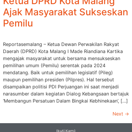
Ketua DPRD Kota Malang
Ajak Masyarakat Sukseskan
Pemilu
Reportasemalang – Ketua Dewan Perwakilan Rakyat
Daerah (DPRD) Kota Malang I Made Riandiana Kartika
mengajak masyarakat untuk bersama mensukseskan
pemilihan umum (Pemilu) serentak pada 2024
mendatang. Baik untuk pemilihan legislatif (Pileg)
maupun pemilihan presiden (Pilpres). Hal tersebut
disampaikan politisi PDI Perjuangan ini saat menjadi
narasumber dalam kegiatan Dialog Kebangsaan bertajuk
‘Membangun Persatuan Dalam Bingkai Kebhinekaan’, […]
Next
→
Ikuti Kami: