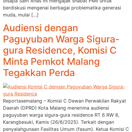
disapa Sam Anas ini mengajak shabat PMII untuk
berdiskusi mengenai berbagai problematika generasi
muda, mulai […]
Audiensi dengan
Paguyuban Warga Sigura-
gura Residence, Komisi C
Minta Pemkot Malang
Tegakkan Perda
Reportasemalang – Komisi C Dewan Perwakilan Rakyat
Daerah (DPRD) Kota Malang menerima audiensi
paguyuban warga sigura-gura residence RT 6 RW 8,
Karangbesuki, Kamis (26/6/2025). Terkait dengan
penyalahgunaan Fasilitas Umum (fasum). Ketua Komisi C