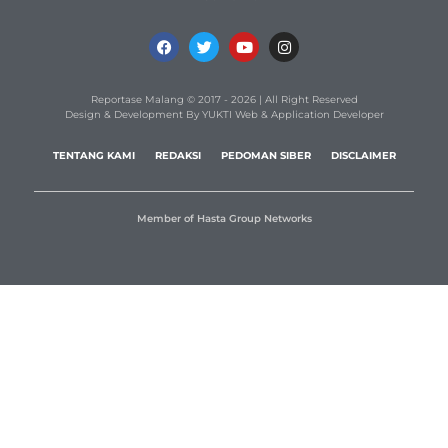
Reportase Malang © 2017 - 2026 | All Right Reserved
Design & Development By YUKTI Web & Application Developer
TENTANG KAMI
REDAKSI
PEDOMAN SIBER
DISCLAIMER
Member of Hasta Group Networks