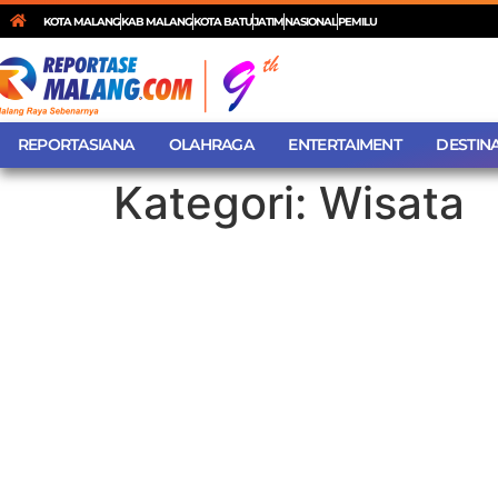
KOTA MALANG
KAB MALANG
KOTA BATU
JATIM
NASIONAL
PEMILU
REPORTASIANA
OLAHRAGA
ENTERTAIMENT
DESTINA
Kategori:
Wisata