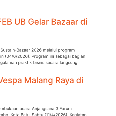
EB UB Gelar Bazaar di
a Sustain-Bazaar 2026 melalui program
n (04/6/2026). Program ini sebagai bagian
alaman praktik bisnis secara langsung
Vespa Malang Raya di
 pembukaan acara Anjangsana 3 Forum
bo, Kota Batu, Sabtu (11/4/2026). Kegiatan