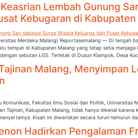
 Keasrian Lembah Gunung Sar
Pusat Kebugaran di Kabupaten
iversitas Merdeka Malang) Reportasemalang — Di tengah 
tu tempat di Kabupaten Malang yang tetap setia menjaga k
 dengan sebutan LGS. Terletak di Dusun Klampok, Desa Kuc
Tajinan Malang, Menyimpan 
n
u Komunikasi, Fakultas Ilmu Sosial dan Politik, Universit
 Tajinan, Kabupaten Malang, tidak hanya dikenal karena ke
enyertainya. Kisah ini diwariskan secara turun-temurun da
enon Hadirkan Pengalaman Fr