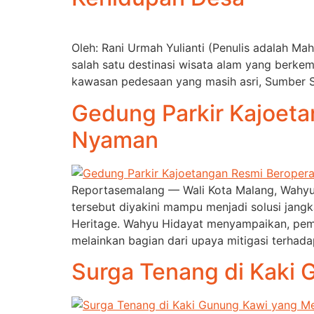
Oleh: Rani Urmah Yulianti (Penulis adalah M
salah satu destinasi wisata alam yang berkem
kawasan pedesaan yang masih asri, Sumber Si
Gedung Parkir Kajoeta
Nyaman
Reportasemalang — Wali Kota Malang, Wahyu 
tersebut diyakini mampu menjadi solusi jang
Heritage. Wahyu Hidayat menyampaikan, pemb
melainkan bagian dari upaya mitigasi terhada
Surga Tenang di Kaki