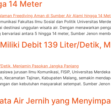
ga 14 Meter
munikasi Fakultas Ilmu Sosial dan Politik Universitas Me
 destinasi unggulan wisata air. Dengan menawarkan pengal
g bervariasi antara 5 hingga 14 meter, Sumber Jenon member
iliki Debit 139 Liter/Detik,
asiswa jurusan Ilmu Komunikasi, FISIP, Universitas Merd
o, Kecamatan Tajinan, Kabupaten Malang, semakin mendapat
kungan dan kebutuhan masyarakat setempat. Sumber Jeno
ata Air Jernih yang Menyimpa