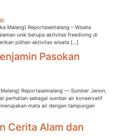
rdeka Malang) Reportasemalang – Wisata
aman unik berupa aktivitas freediving di
ikan pilihan aktivitas wisata […]
 Menjamin Pasokan
eka Malang) Reportasemalang — Sumber Jenon,
 perhatian sebagai sumber air konservatif
n merupakan mata air dengan tampungan
n Cerita Alam dan