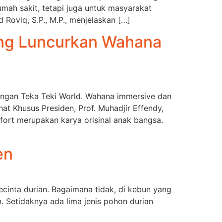
umah sakit, tetapi juga untuk masyarakat
oviq, S.P., M.P., menjelaskan […]
ing Luncurkan Wahana
ngan Teka Teki World. Wahana immersive dan
at Khusus Presiden, Prof. Muhadjir Effendy,
fort merupakan karya orisinal anak bangsa.
en
cinta durian. Bagaimana tidak, di kebun yang
. Setidaknya ada lima jenis pohon durian