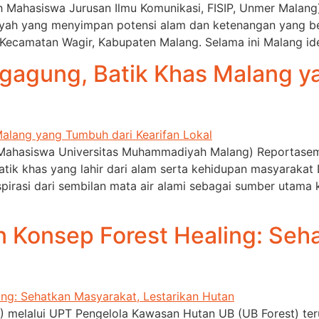
alah Mahasiswa Jurusan Ilmu Komunikasi, FISIP, Unmer Mala
ayah yang menyimpan potensi alam dan ketenangan yang be
 Kecamatan Wagir, Kabupaten Malang. Selama ini Malang id
gagung, Batik Khas Malang y
alah Mahasiswa Universitas Muhammadiyah Malang) Reportas
ik khas yang lahir dari alam serta kehidupan masyaraka
spirasi dari sembilan mata air alami sebagai sumber utama
 Konsep Forest Healing: Seh
B) melalui UPT Pengelola Kawasan Hutan UB (UB Forest) t