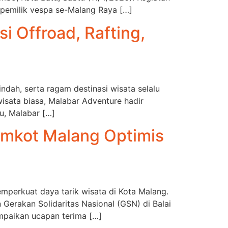
 pemilik vespa se-Malang Raya […]
i Offroad, Rafting,
dah, serta ragam destinasi wisata selalu
isata biasa, Malabar Adventure hadir
u, Malabar […]
Pemkot Malang Optimis
mperkuat daya tarik wisata di Kota Malang.
 Gerakan Solidaritas Nasional (GSN) di Balai
mpaikan ucapan terima […]