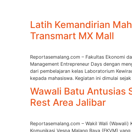
Latih Kemandirian Mah
Transmart MX Mall
Reportasemalang.com – Fakultas Ekonomi dan 
Management Entrepreneur Days dengan mengus
dari pembelajaran kelas Laboratorium Kewir
kepada mahasiswa. Kegiatan ini dimulai sejak
Wawali Batu Antusias 
Rest Area Jalibar
Reportasemalang.com – Wakil Wali (Wawali) 
Komunikasi Vespa Malang Raya (FKVM) yang b