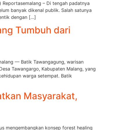
ng) Reportasemalang – Di tengah padatnya
lum banyak dikenal publik. Salah satunya
entik dengan […]
ang Tumbuh dari
emalang — Batik Tawangagung, warisan
t Desa Tawangargo, Kabupaten Malang, yang
 kehidupan warga setempat. Batik
atkan Masyarakat,
erus mengembangkan konsep forest healing