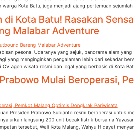
 warga Kota Batu, juga menjadi ajang pertemuan sejumlah
 di Kota Batu! Rasakan Sensas
ng Malabar Adventure
bisan pesona. Udaranya yang sejuk, panorama alam yang in
agi yang menginginkan pengalaman lebih dari sekadar berw
 CV agen wisata resmi dan legal yang berbasis di Kota Bat
n Prabowo Mulai Beroperasi, 
tuan Presiden Prabowo Subianto resmi beroperasi untuk me
nyalurkan langsung 200 unit becak listrik bersama Yayasan
empatan tersebut, Wali Kota Malang, Wahyu Hidayat menya