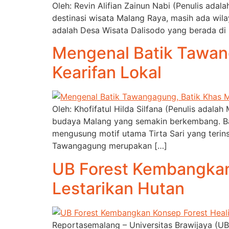
Oleh: Revin Alifian Zainun Nabi (Penulis ad
destinasi wisata Malang Raya, masih ada wil
adalah Desa Wisata Dalisodo yang berada di
Mengenal Batik Tawan
Kearifan Lokal
Oleh: Khofifatul Hilda Silfana (Penulis ad
budaya Malang yang semakin berkembang. Bat
mengusung motif utama Tirta Sari yang terin
Tawangagung merupakan […]
UB Forest Kembangkan
Lestarikan Hutan
Reportasemalang – Universitas Brawijaya (U