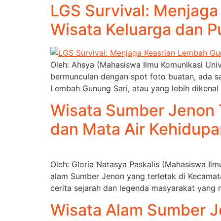
LGS Survival: Menjaga
Wisata Keluarga dan 
Oleh: Ahsya (Mahasiswa Ilmu Komunikasi Un
bermunculan dengan spot foto buatan, ada sa
Lembah Gunung Sari, atau yang lebih dikenal
Wisata Sumber Jenon 
dan Mata Air Kehidupa
Oleh: Gloria Natasya Paskalis (Mahasiswa Ilm
alam Sumber Jenon yang terletak di Kecamatan
cerita sejarah dan legenda masyarakat yang m
Wisata Alam Sumber J