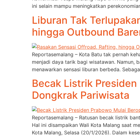
ini selain mampu meningkatkan perekonomian
Liburan Tak Terlupakan
hingga Outbound Bare
Reportasemalang – Kota Batu tak pernah keha
menjadi daya tarik bagi wisatawan. Namun, b
menawarkan sensasi liburan berbeda. Sebagai
Becak Listrik Preside
Dongkrak Pariwisata
Reportasemalang – Ratusan becak listrik ban
Hal ini disampaikan Wali Kota Malang saat me
Kota Malang, Selasa (20/1/2026). Dalam kes