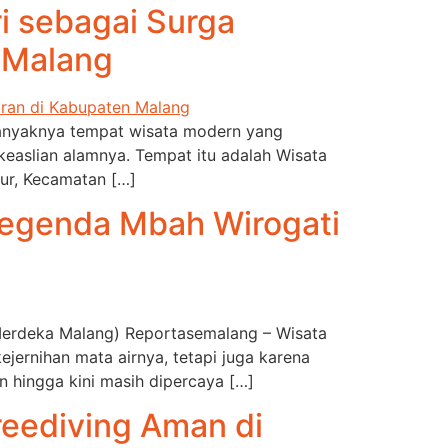
i sebagai Surga
 Malang
banyaknya tempat wisata modern yang
easlian alamnya. Tempat itu adalah Wisata
ur, Kecamatan […]
Legenda Mbah Wirogati
as Merdeka Malang) Reportasemalang – Wisata
jernihan mata airnya, tetapi juga karena
n hingga kini masih dipercaya […]
eediving Aman di