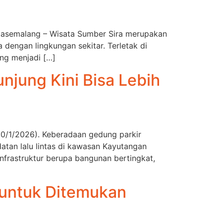
ortasemalang – Wisata Sumber Sira merupakan
dengan lingkungan sekitar. Terletak di
ang menjadi […]
njung Kini Bisa Lebih
0/1/2026). Keberadaan gedung parkir
atan lalu lintas di kawasan Kayutangan
frastruktur berupa bangunan bertingkat,
 untuk Ditemukan