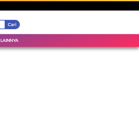
Cari
LAINNYA