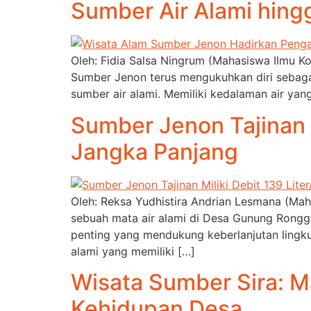
Sumber Air Alami hing
Oleh: Fidia Salsa Ningrum (Mahasiswa Ilmu Ko
Sumber Jenon terus mengukuhkan diri sebagai
sumber air alami. Memiliki kedalaman air yan
Sumber Jenon Tajinan M
Jangka Panjang
Oleh: Reksa Yudhistira Andrian Lesmana (Mah
sebuah mata air alami di Desa Gunung Rongg
penting yang mendukung keberlanjutan ling
alami yang memiliki […]
Wisata Sumber Sira: M
Kehidupan Desa