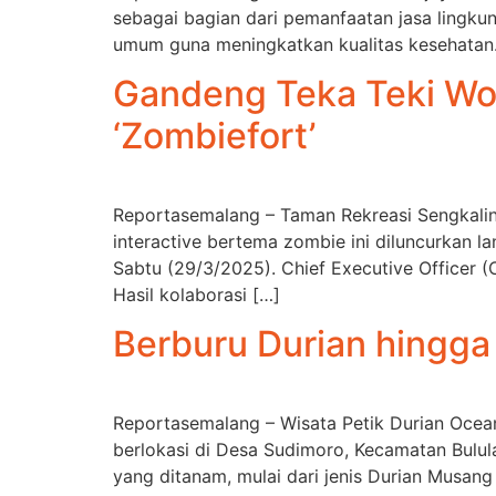
sebagai bagian dari pemanfaatan jasa lingkun
umum guna meningkatkan kualitas kesehatan.
Gandeng Teka Teki Wo
‘Zombiefort’
Reportasemalang – Taman Rekreasi Sengkali
interactive bertema zombie ini diluncurkan l
Sabtu (29/3/2025). Chief Executive Officer 
Hasil kolaborasi […]
Berburu Durian hingga
Reportasemalang – Wisata Petik Durian Ocean
berlokasi di Desa Sudimoro, Kecamatan Bulula
yang ditanam, mulai dari jenis Durian Musang