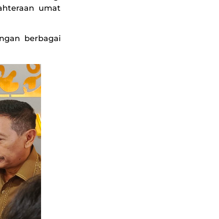
ahteraan umat
engan berbagai