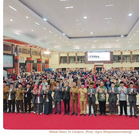
Wakaf Goes To Campus. (Foto: Agus N/reportasemalang)