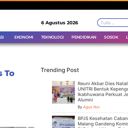
6 Agustus 2026
SI
EKONOMI
TEKNOLOGI
PENDIDIKAN
SOSOK
Trending Post
s To
Reuni Akbar Dies Natal
UNITRI Bentuk Kepeng
Ikabhuwana Perkuat Je
Alumni
By
Agus Nur
BPJS Kesehatan Caba
Malang Gandeng Komis