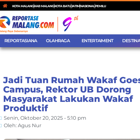
KOTA MALANG
KAB MALANG
KOTA BATU
JATIM
NASIONAL
PEMILU
REPORTASIANA
OLAHRAGA
ENTERTAIMENT
DESTINA
Jadi Tuan Rumah Wakaf Goe
Campus, Rektor UB Dorong
Masyarakat Lakukan Wakaf
Produktif
Senin, Oktober 20, 2025 - 5:10 pm
Oleh: Agus Nur