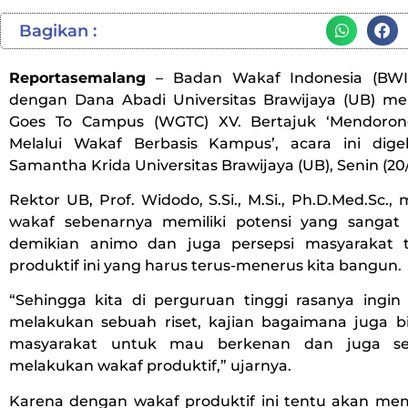
Bagikan :
Reportasemalang
– Badan Wakaf Indonesia (BWI
dengan Dana Abadi Universitas Brawijaya (UB) m
Goes To Campus (WGTC) XV. Bertajuk ‘Mendoro
Melalui Wakaf Berbasis Kampus’, acara ini dig
Samantha Krida Universitas Brawijaya (UB), Senin (20/
Rektor UB, Prof. Widodo, S.Si., M.Si., Ph.D.Med.Sc.
wakaf sebenarnya memiliki potensi yang sangat
demikian animo dan juga persepsi masyarakat 
produktif ini yang harus terus-menerus kita bangun.
“Sehingga kita di perguruan tinggi rasanya ingin
melakukan sebuah riset, kajian bagaimana juga b
masyarakat untuk mau berkenan dan juga s
melakukan wakaf produktif,” ujarnya.
Karena dengan wakaf produktif ini tentu akan m