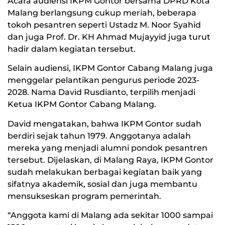
Acara audiensi IKPM Gontor bersama DPRD Kota
Malang berlangsung cukup meriah, beberapa
tokoh pesantren seperti Ustadz M. Noor Syahid
dan juga Prof. Dr. KH Ahmad Mujayyid juga turut
hadir dalam kegiatan tersebut.
Selain audiensi, IKPM Gontor Cabang Malang juga
menggelar pelantikan pengurus periode 2023-
2028. Nama David Rusdianto, terpilih menjadi
Ketua IKPM Gontor Cabang Malang.
David mengatakan, bahwa IKPM Gontor sudah
berdiri sejak tahun 1979. Anggotanya adalah
mereka yang menjadi alumni pondok pesantren
tersebut. Dijelaskan, di Malang Raya, IKPM Gontor
sudah melakukan berbagai kegiatan baik yang
sifatnya akademik, sosial dan juga membantu
mensukseskan program pemerintah.
“Anggota kami di Malang ada sekitar 1000 sampai