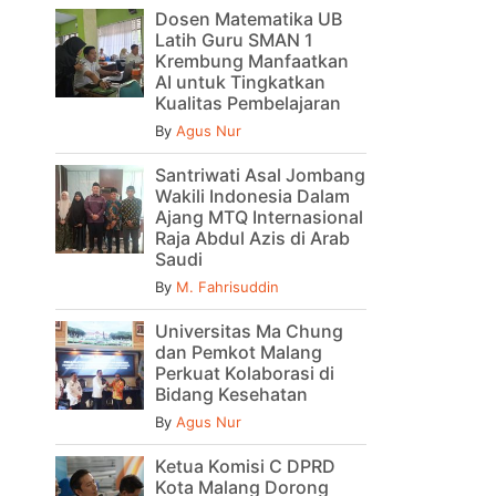
Dosen Matematika UB
Latih Guru SMAN 1
Krembung Manfaatkan
AI untuk Tingkatkan
Kualitas Pembelajaran
By
Agus Nur
Santriwati Asal Jombang
Wakili Indonesia Dalam
Ajang MTQ Internasional
Raja Abdul Azis di Arab
Saudi
By
M. Fahrisuddin
Universitas Ma Chung
dan Pemkot Malang
Perkuat Kolaborasi di
Bidang Kesehatan
By
Agus Nur
Ketua Komisi C DPRD
Kota Malang Dorong