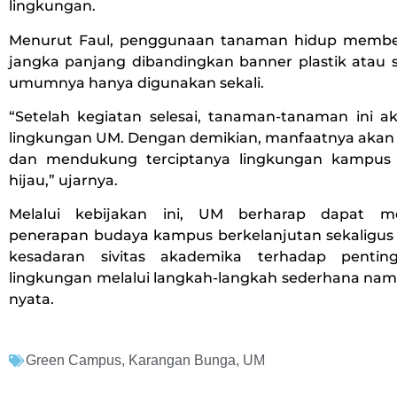
lingkungan.
Menurut Faul, penggunaan tanaman hidup membe
jangka panjang dibandingkan banner plastik atau 
umumnya hanya digunakan sekali.
“Setelah kegiatan selesai, tanaman-tanaman ini a
lingkungan UM. Dengan demikian, manfaatnya akan t
dan mendukung terciptanya lingkungan kampus
hijau,” ujarnya.
Melalui kebijakan ini, UM berharap dapat m
penerapan budaya kampus berkelanjutan sekaligu
kesadaran sivitas akademika terhadap penti
lingkungan melalui langkah-langkah sederhana n
nyata.
Green Campus
,
Karangan Bunga
,
UM