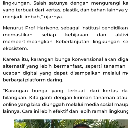
lingkungan. Salah satunya dengan mengurangi k
yang terbuat dari kertas, plastik, dan bahan lainnya
menjadi limbah,” ujarnya.
Menurut Prof Hariyono, sebagai institusi pendidik
memastikan setiap kebijakan dan aktiv
mempertimbangkan keberlanjutan lingkungan se
ekosistem.
Karena itu, karangan bunga konvensional akan dig
alternatif yang lebih bermanfaat, seperti tanama
ucapan digital yang dapat disampaikan melalui me
berbagai platform daring.
“Karangan bunga yang terbuat dari kertas dan
hilangkan. Kita ganti dengan kiriman tanaman atau
online yang bisa diunggah melalui media sosial maup
lainnya. Cara ini lebih efektif dan lebih ramah lingku