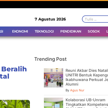
7 Agustus 2026
SI
EKONOMI
TEKNOLOGI
PENDIDIKAN
SOSOK
Trending Post
Beralih
Reuni Akbar Dies Natal
tal
UNITRI Bentuk Kepeng
Ikabhuwana Perkuat Je
Alumni
By
Agus Nur
Kolaborasi UB-Unram
Tingkatkan Kompetens