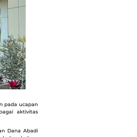
an pada ucapan
agai aktivitas
dan Dana Abadi