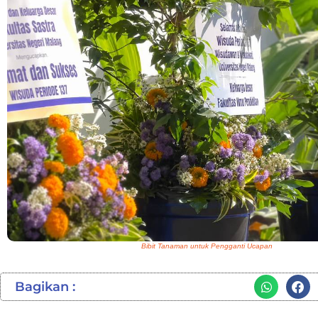
Bibit Tanaman untuk Pengganti Ucapan
Bagikan :