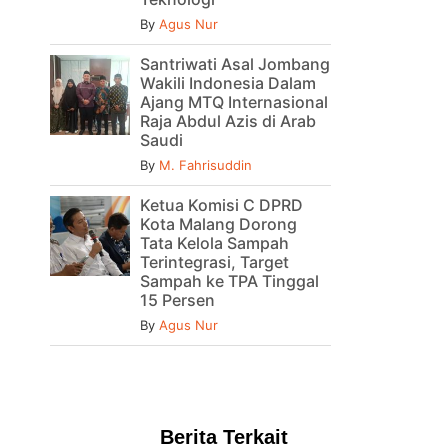
By
Agus Nur
Santriwati Asal Jombang
Wakili Indonesia Dalam
Ajang MTQ Internasional
Raja Abdul Azis di Arab
Saudi
By
M. Fahrisuddin
Ketua Komisi C DPRD
Kota Malang Dorong
Tata Kelola Sampah
Terintegrasi, Target
Sampah ke TPA Tinggal
15 Persen
By
Agus Nur
Berita Terkait