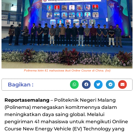
Polinema kirim 41 mahasiswa ikuti Online Course di China. (Ist)
Bagikan :
Reportasemalang
– Politeknik Negeri Malang
(Polinema) menegaskan komitmennya dalam
meningkatkan daya saing global. Melalui
pengiriman 41 mahasiswa untuk mengikuti Online
Course New Energy Vehicle (EV) Technology yang