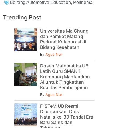
Beifang Automotive Education
,
Polinema
Trending Post
Universitas Ma Chung
dan Pemkot Malang
Perkuat Kolaborasi di
Bidang Kesehatan
By
Agus Nur
Dosen Matematika UB
Latih Guru SMAN 1
Krembung Manfaatkan
AI untuk Tingkatkan
Kualitas Pembelajaran
By
Agus Nur
F-STeM UB Resmi
Diluncurkan, Dies
Natalis ke-39 Tandai Era
Baru Sains dan
Teknologi