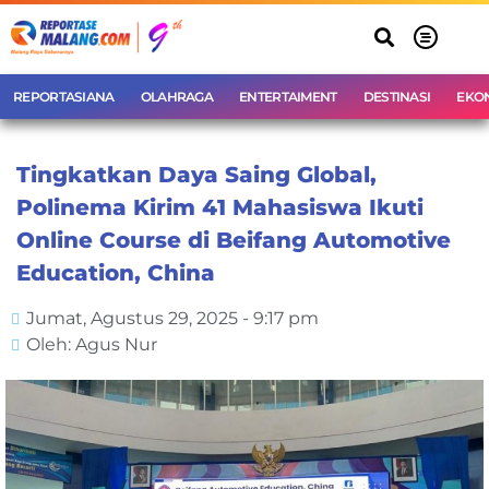
REPORTASIANA
OLAHRAGA
ENTERTAIMENT
DESTINASI
EKO
Tingkatkan Daya Saing Global,
Polinema Kirim 41 Mahasiswa Ikuti
Online Course di Beifang Automotive
Education, China
Jumat, Agustus 29, 2025 - 9:17 pm
Oleh: Agus Nur