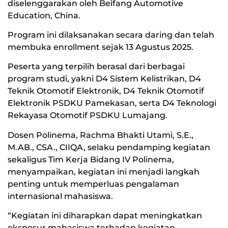
diselenggarakan oleh Beifang Automotive
Education, China.
Program ini dilaksanakan secara daring dan telah
membuka enrollment sejak 13 Agustus 2025.
Peserta yang terpilih berasal dari berbagai
program studi, yakni D4 Sistem Kelistrikan, D4
Teknik Otomotif Elektronik, D4 Teknik Otomotif
Elektronik PSDKU Pamekasan, serta D4 Teknologi
Rekayasa Otomotif PSDKU Lumajang.
Dosen Polinema, Rachma Bhakti Utami, S.E.,
M.AB., CSA., CIIQA, selaku pendamping kegiatan
sekaligus Tim Kerja Bidang IV Polinema,
menyampaikan, kegiatan ini menjadi langkah
penting untuk memperluas pengalaman
internasional mahasiswa.
“Kegiatan ini diharapkan dapat meningkatkan
eksposur mahasiswa terhadap kegiatan