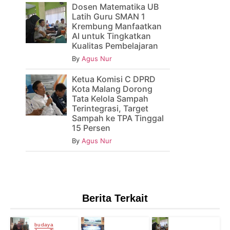
Dosen Matematika UB
Latih Guru SMAN 1
Krembung Manfaatkan
AI untuk Tingkatkan
Kualitas Pembelajaran
By
Agus Nur
Ketua Komisi C DPRD
Kota Malang Dorong
Tata Kelola Sampah
Terintegrasi, Target
Sampah ke TPA Tinggal
15 Persen
By
Agus Nur
Berita Terkait
budaya