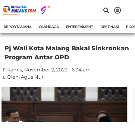
REPORTASIANA
OLAHRAGA
ENTERTAIMENT
DESTINASI
EKO
Pj Wali Kota Malang Bakal Sinkronkan
Program Antar OPD
Kamis, November 2, 2023 - 6:34 am
Oleh: Agus Nur