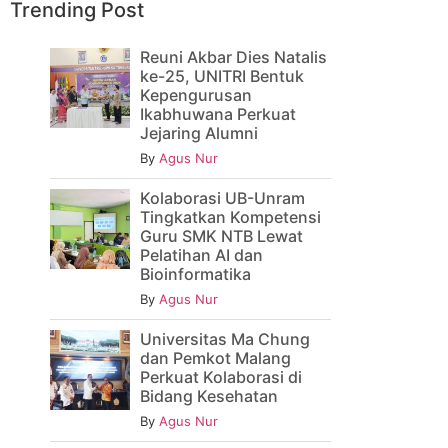
Trending Post
Reuni Akbar Dies Natalis
ke-25, UNITRI Bentuk
Kepengurusan
Ikabhuwana Perkuat
Jejaring Alumni
By
Agus Nur
Kolaborasi UB-Unram
Tingkatkan Kompetensi
Guru SMK NTB Lewat
Pelatihan AI dan
Bioinformatika
By
Agus Nur
Universitas Ma Chung
dan Pemkot Malang
Perkuat Kolaborasi di
Bidang Kesehatan
By
Agus Nur