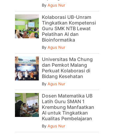
By
Agus Nur
Kolaborasi UB-Unram
Tingkatkan Kompetensi
Guru SMK NTB Lewat
Pelatihan AI dan
Bioinformatika
By
Agus Nur
Universitas Ma Chung
dan Pemkot Malang
Perkuat Kolaborasi di
Bidang Kesehatan
By
Agus Nur
Dosen Matematika UB
Latih Guru SMAN 1
Krembung Manfaatkan
AI untuk Tingkatkan
Kualitas Pembelajaran
By
Agus Nur