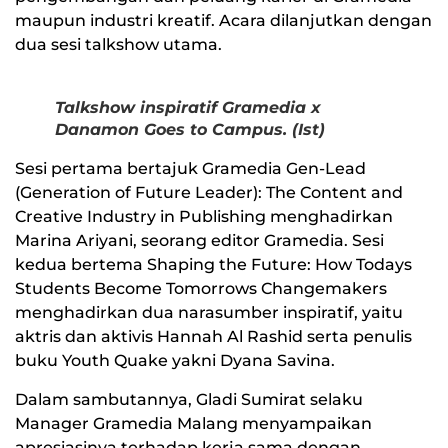
maupun industri kreatif. Acara dilanjutkan dengan
dua sesi talkshow utama.
Talkshow inspiratif Gramedia x
Danamon Goes to Campus. (Ist)
Sesi pertama bertajuk Gramedia Gen-Lead
(Generation of Future Leader): The Content and
Creative Industry in Publishing menghadirkan
Marina Ariyani, seorang editor Gramedia. Sesi
kedua bertema Shaping the Future: How Todays
Students Become Tomorrows Changemakers
menghadirkan dua narasumber inspiratif, yaitu
aktris dan aktivis Hannah Al Rashid serta penulis
buku Youth Quake yakni Dyana Savina.
Dalam sambutannya, Gladi Sumirat selaku
Manager Gramedia Malang menyampaikan
apresiasinya terhadap kerja sama dengan