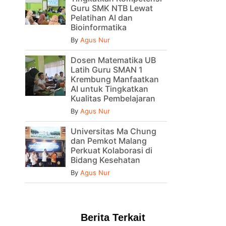
Guru SMK NTB Lewat
Pelatihan AI dan
Bioinformatika
By
Agus Nur
Dosen Matematika UB
Latih Guru SMAN 1
Krembung Manfaatkan
AI untuk Tingkatkan
Kualitas Pembelajaran
By
Agus Nur
Universitas Ma Chung
dan Pemkot Malang
Perkuat Kolaborasi di
Bidang Kesehatan
By
Agus Nur
Berita Terkait