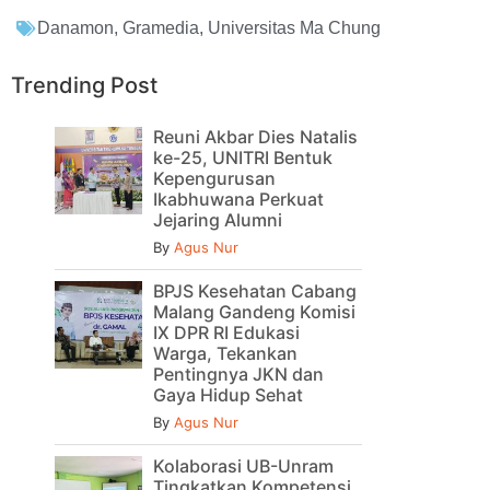
Danamon
,
Gramedia
,
Universitas Ma Chung
Trending Post
Reuni Akbar Dies Natalis
ke-25, UNITRI Bentuk
Kepengurusan
Ikabhuwana Perkuat
Jejaring Alumni
By
Agus Nur
BPJS Kesehatan Cabang
Malang Gandeng Komisi
IX DPR RI Edukasi
Warga, Tekankan
Pentingnya JKN dan
Gaya Hidup Sehat
By
Agus Nur
Kolaborasi UB-Unram
Tingkatkan Kompetensi