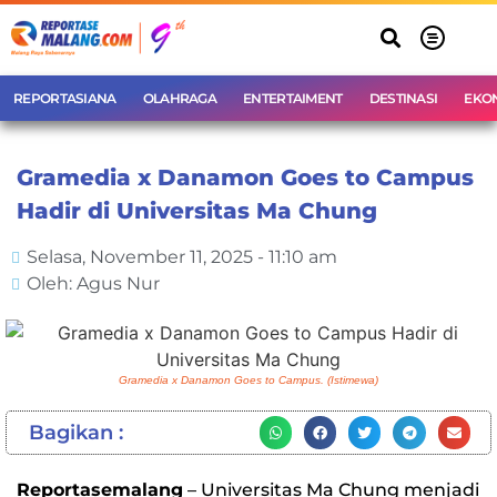
REPORTASIANA
OLAHRAGA
ENTERTAIMENT
DESTINASI
EKO
Gramedia x Danamon Goes to Campus
Hadir di Universitas Ma Chung
Selasa, November 11, 2025 - 11:10 am
Oleh: Agus Nur
Gramedia x Danamon Goes to Campus. (Istimewa)
Bagikan :
Reportasemalang
– Universitas Ma Chung menjadi