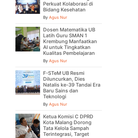
Perkuat Kolaborasi di
Bidang Kesehatan
By
Agus Nur
Dosen Matematika UB
Latih Guru SMAN 1
Krembung Manfaatkan
AI untuk Tingkatkan
Kualitas Pembelajaran
By
Agus Nur
F-STeM UB Resmi
Diluncurkan, Dies
Natalis ke-39 Tandai Era
Baru Sains dan
Teknologi
By
Agus Nur
Ketua Komisi C DPRD
Kota Malang Dorong
Tata Kelola Sampah
Terintegrasi, Target