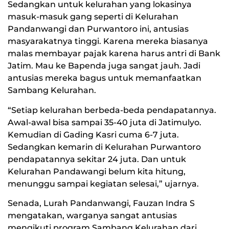
Sedangkan untuk kelurahan yang lokasinya
masuk-masuk gang seperti di Kelurahan
Pandanwangi dan Purwantoro ini, antusias
masyarakatnya tinggi. Karena mereka biasanya
malas membayar pajak karena harus antri di Bank
Jatim. Mau ke Bapenda juga sangat jauh. Jadi
antusias mereka bagus untuk memanfaatkan
Sambang Kelurahan.
“Setiap kelurahan berbeda-beda pendapatannya.
Awal-awal bisa sampai 35-40 juta di Jatimulyo.
Kemudian di Gading Kasri cuma 6-7 juta.
Sedangkan kemarin di Kelurahan Purwantoro
pendapatannya sekitar 24 juta. Dan untuk
Kelurahan Pandawangi belum kita hitung,
menunggu sampai kegiatan selesai,” ujarnya.
Senada, Lurah Pandanwangi, Fauzan Indra S
mengatakan, warganya sangat antusias
mengikuti program Sambang Kelurahan dari