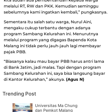
kita sudah ada pemberitahuan kepada warga
melalui RT, RW dan PKK. Kemudian seminggu
sebelumnya kami ingatkan kembali,” pungkasnya.
Sementara itu salah satu warga, Nurul Aini,
mengaku cukup terbantu dengan adanya
program Sambang Kelurahan ini. Menurutnya
melalui program yang digagas Bapenda Kota
Malang ini tidak perlu jauh-jauh lagi membayar
pajak PBB.
“Biasanya kalau mau bayar PBB harus antri lama
di Bank Jatim, jadi malas. Tapi dengan program
Sambang Kelurahan ini, saya bisa langsung bayar
di Kantor Kelurahan,” akunya.
(Agus N)
Trending Post
Universitas Ma Chung
dan Pemkot Malang