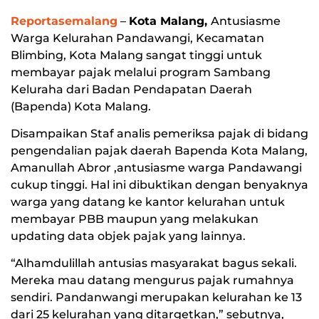
Reportasemalang
–
Kota Malang,
Antusiasme
Warga Kelurahan Pandawangi, Kecamatan
Blimbing, Kota Malang sangat tinggi untuk
membayar pajak melalui program Sambang
Keluraha dari Badan Pendapatan Daerah
(Bapenda) Kota Malang.
Disampaikan Staf analis pemeriksa pajak di bidang
pengendalian pajak daerah Bapenda Kota Malang,
Amanullah Abror ,antusiasme warga Pandawangi
cukup tinggi. Hal ini dibuktikan dengan benyaknya
warga yang datang ke kantor kelurahan untuk
membayar PBB maupun yang melakukan
updating data objek pajak yang lainnya.
“Alhamdulillah antusias masyarakat bagus sekali.
Mereka mau datang mengurus pajak rumahnya
sendiri. Pandanwangi merupakan kelurahan ke 13
dari 25 kelurahan yang ditargetkan,” sebutnya,