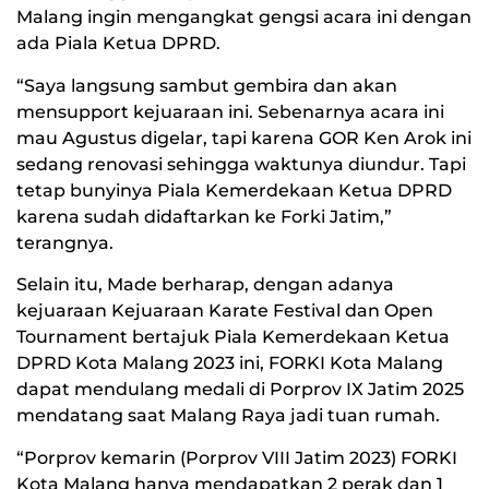
Malang ingin mengangkat gengsi acara ini dengan
ada Piala Ketua DPRD.
“Saya langsung sambut gembira dan akan
mensupport kejuaraan ini. Sebenarnya acara ini
mau Agustus digelar, tapi karena GOR Ken Arok ini
sedang renovasi sehingga waktunya diundur. Tapi
tetap bunyinya Piala Kemerdekaan Ketua DPRD
karena sudah didaftarkan ke Forki Jatim,”
terangnya.
Selain itu, Made berharap, dengan adanya
kejuaraan Kejuaraan Karate Festival dan Open
Tournament bertajuk Piala Kemerdekaan Ketua
DPRD Kota Malang 2023 ini, FORKI Kota Malang
dapat mendulang medali di Porprov IX Jatim 2025
mendatang saat Malang Raya jadi tuan rumah.
“Porprov kemarin (Porprov VIII Jatim 2023) FORKI
Kota Malang hanya mendapatkan 2 perak dan 1