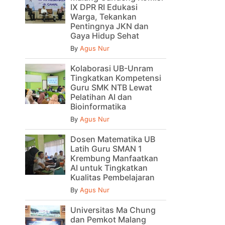
IX DPR RI Edukasi
Warga, Tekankan
Pentingnya JKN dan
Gaya Hidup Sehat
By
Agus Nur
Kolaborasi UB-Unram
Tingkatkan Kompetensi
Guru SMK NTB Lewat
Pelatihan AI dan
Bioinformatika
By
Agus Nur
Dosen Matematika UB
Latih Guru SMAN 1
Krembung Manfaatkan
AI untuk Tingkatkan
Kualitas Pembelajaran
By
Agus Nur
Universitas Ma Chung
dan Pemkot Malang