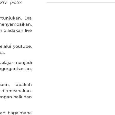
IV. (Foto:
tunjukan, Dra
menyampaikan,
n diadakan live
lalui youtube.
ya.
belajar menjadi
gorganisasian,
aan, apakah
 direncanakan.
engan baik dan
kan bagaimana