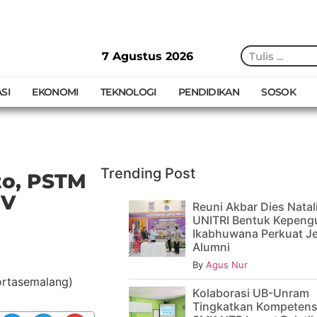
7 Agustus 2026
SI
EKONOMI
TEKNOLOGI
PENDIDIKAN
SOSOK
Trending Post
to, PSTM
IV
Reuni Akbar Dies Natal
UNITRI Bentuk Kepeng
Ikabhuwana Perkuat Je
Alumni
By
Agus Nur
Kolaborasi UB-Unram
Tingkatkan Kompetens