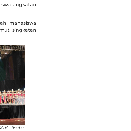
siswa angkatan
lah mahasiswa
mut singkatan
IV. (Foto: