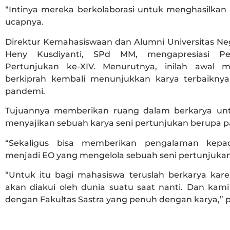
“Intinya mereka berkolaborasi untuk menghasilkan 
ucapnya.
Direktur Kemahasiswaan dan Alumni Universitas Neg
Heny Kusdiyanti, SPd MM, mengapresiasi Per
Pertunjukan ke-XIV. Menurutnya, inilah awal m
berkiprah kembali menunjukkan karya terbaikny
pandemi.
Tujuannya memberikan ruang dalam berkarya un
menyajikan sebuah karya seni pertunjukan berupa p
“Sekaligus bisa memberikan pengalaman kepa
menjadi EO yang mengelola sebuah seni pertunjukan,
“Untuk itu bagi mahasiswa teruslah berkarya kar
akan diakui oleh dunia suatu saat nanti. Dan kami
dengan Fakultas Sastra yang penuh dengan karya,” 