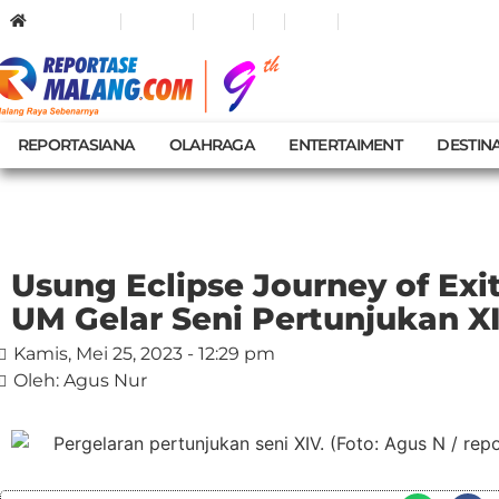
KOTA MALANG
KAB MALANG
KOTA BATU
JATIM
NASIONAL
PEMILU
REPORTASIANA
OLAHRAGA
ENTERTAIMENT
DESTINA
Usung Eclipse Journey of Exi
UM Gelar Seni Pertunjukan X
Kamis, Mei 25, 2023 - 12:29 pm
Oleh: Agus Nur