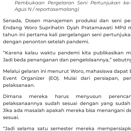
Pembukaan Pergelaran Seni Pertunjukan ke-X
Agus N / reportasemalang)
Senada, Dosen manajemen produksi dan seni per
Endang Woro Suprihatin Dyah Pratamawati MPd 
tahun ini pertama kali pergelangan seni pertunjuka
dengan penonton setelah pandemi.
“Karena kalau waktu pandemi kita publikasikan me
Jadi beda penanganan dan pengelolaannya,” sebutn
Melalui gelaran ini menurut Woro, mahasiswa dapat 
Event Organizer (EO). Mulai dari persiapan, pen
pelaksanaan.
Dimana mereka harus menyusun perencan
pelaksanaannya sudah sesuai dengan yang sudah
Jika ada masalah apakah mereka bisa menangani d
sesuai.
“Jadi selama satu semester mereka mempersiap