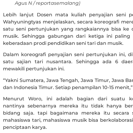
Agus N / reportasemalang)
Lebih lanjut Dosen mata kuliah penyajian seni pe
Wahyuningtyas menjelaskan, secara koreografi m
satu seni pertunjukan yang rangkaiannya bisa ke 
musik. Sehingga gabungan dari ketiga ini paling 
keberadaan prodi pendidikan seni tari dan musik.
Dalam koreografi penyajian seni pertunjukan ini, 
satu sajian tari nusantara. Sehingga ada 6 da
mewakili pertunjukan ini.
“Yakni Sumatera, Jawa Tengah, Jawa Timur, Jawa Ba
dan Indonesia Timur. Setiap penampilan 10-15 menit,” 
Menurut Woro, ini adalah bagian dari suatu ko
nantinya sebenarnya mereka itu tidak hanya ber
bidang saja. tapi bagaimana mereka itu secara s
mahasiswa tari, mahasiswa musik bisa berkolaboras
penciptaan karya.