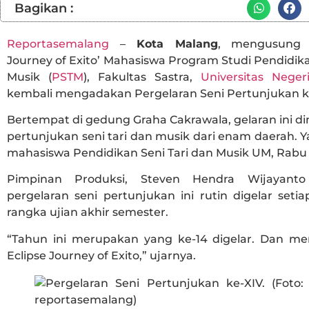
Bagikan :
Reportasemalang
–
Kota Malang
, mengusung 
Journey of Exito’ Mahasiswa Program Studi Pendidika
Musik (
PSTM
), Fakultas Sastra,
Universitas Nege
kembali mengadakan Pergelaran Seni Pertunjukan k
Bertempat di gedung Graha Cakrawala, gelaran ini d
pertunjukan seni tari dan musik dari enam daerah.
mahasiswa Pendidikan Seni Tari dan Musik UM, Rabu (
Pimpinan Produksi, Steven Hendra Wijayanto
pergelaran seni pertunjukan ini rutin digelar set
rangka ujian akhir semester.
“Tahun ini merupakan yang ke-14 digelar. Dan 
Eclipse Journey of Exito,” ujarnya.