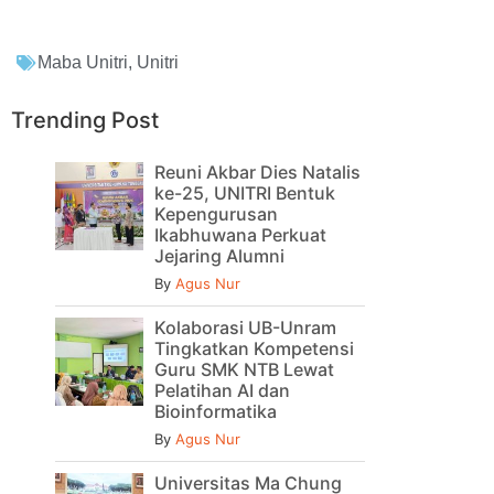
Maba Unitri
,
Unitri
Trending Post
Reuni Akbar Dies Natalis
ke-25, UNITRI Bentuk
Kepengurusan
Ikabhuwana Perkuat
Jejaring Alumni
By
Agus Nur
Kolaborasi UB-Unram
Tingkatkan Kompetensi
Guru SMK NTB Lewat
Pelatihan AI dan
Bioinformatika
By
Agus Nur
Universitas Ma Chung