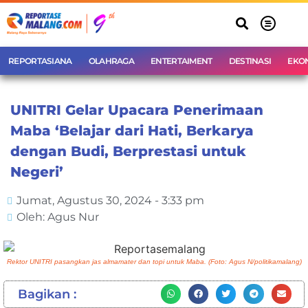
REPORTASIANA
OLAHRAGA
ENTERTAIMENT
DESTINASI
EKO
UNITRI Gelar Upacara Penerimaan
Maba ‘Belajar dari Hati, Berkarya
dengan Budi, Berprestasi untuk
Negeri’
Jumat, Agustus 30, 2024 - 3:33 pm
Oleh: Agus Nur
Rektor UNITRI pasangkan jas almamater dan topi untuk Maba. (Foto: Agus N/politikamalang)
Bagikan :