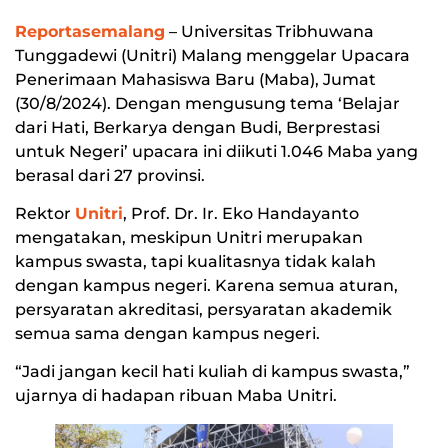
Reportasemalang
– Universitas Tribhuwana
Tunggadewi (Unitri) Malang menggelar Upacara
Penerimaan Mahasiswa Baru (Maba), Jumat
(30/8/2024). Dengan mengusung tema ‘Belajar
dari Hati, Berkarya dengan Budi, Berprestasi
untuk Negeri’ upacara ini diikuti 1.046 Maba yang
berasal dari 27 provinsi.
Rektor
Unitri
, Prof. Dr. Ir. Eko Handayanto
mengatakan, meskipun Unitri merupakan
kampus swasta, tapi kualitasnya tidak kalah
dengan kampus negeri. Karena semua aturan,
persyaratan akreditasi, persyaratan akademik
semua sama dengan kampus negeri.
“Jadi jangan kecil hati kuliah di kampus swasta,”
ujarnya di hadapan ribuan Maba Unitri.