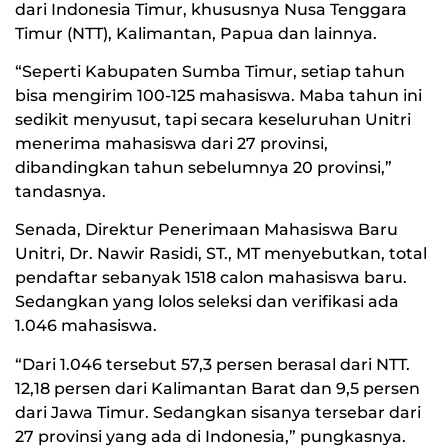
dari Indonesia Timur, khususnya Nusa Tenggara
Timur (NTT), Kalimantan, Papua dan lainnya.
“Seperti Kabupaten Sumba Timur, setiap tahun
bisa mengirim 100-125 mahasiswa. Maba tahun ini
sedikit menyusut, tapi secara keseluruhan Unitri
menerima mahasiswa dari 27 provinsi,
dibandingkan tahun sebelumnya 20 provinsi,”
tandasnya.
Senada, Direktur Penerimaan Mahasiswa Baru
Unitri, Dr. Nawir Rasidi, ST., MT menyebutkan, total
pendaftar sebanyak 1518 calon mahasiswa baru.
Sedangkan yang lolos seleksi dan verifikasi ada
1.046 mahasiswa.
“Dari 1.046 tersebut 57,3 persen berasal dari NTT.
12,18 persen dari Kalimantan Barat dan 9,5 persen
dari Jawa Timur. Sedangkan sisanya tersebar dari
27 provinsi yang ada di Indonesia,” pungkasnya.