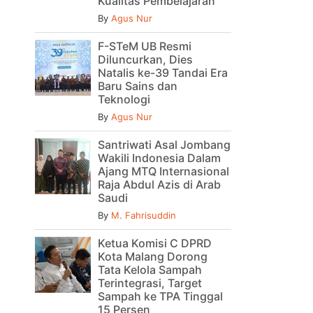
Kualitas Pembelajaran
By
Agus Nur
F-STeM UB Resmi
Diluncurkan, Dies
Natalis ke-39 Tandai Era
Baru Sains dan
Teknologi
By
Agus Nur
Santriwati Asal Jombang
Wakili Indonesia Dalam
Ajang MTQ Internasional
Raja Abdul Azis di Arab
Saudi
By
M. Fahrisuddin
Ketua Komisi C DPRD
Kota Malang Dorong
Tata Kelola Sampah
Terintegrasi, Target
Sampah ke TPA Tinggal
15 Persen