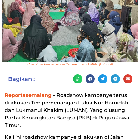
Roadshow kampanye Tim Pemenangan LUMAN. (Foto: Ist)
Bagikan :
Reportasemalang
– Roadshow kampanye terus
dilakukan Tim pemenangan Luluk Nur Hamidah
dan Lukmanul Khakim (LUMAN). Yang diusung
Partai Kebangkitan Bangsa (PKB) di Pilgub Jawa
Timur.
Kali ini roadshow kampanye dilakukan di Jalan