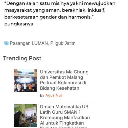
“Dengan salah satu misinya yakni mewujudkan
masyarakat yang aman, berakhlak, inklusif,
berkesetaraan gender dan harmonis,”
pungkasnya.
Pasangan LUMAN
,
Pilgub Jatim
Trending Post
Universitas Ma Chung
dan Pemkot Malang
Perkuat Kolaborasi di
Bidang Kesehatan
By
Agus Nur
Dosen Matematika UB
Latih Guru SMAN 1
Krembung Manfaatkan
AI untuk Tingkatkan