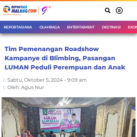
REPORTASIANA
OLAHRAGA
ENTERTAIMENT
DESTINASI
EKO
Tim Pemenangan Roadshow
Kampanye di Blimbing, Pasangan
LUMAN Peduli Perempuan dan Anak
Sabtu, Oktober 5, 2024 - 9:09 am
Oleh: Agus Nur