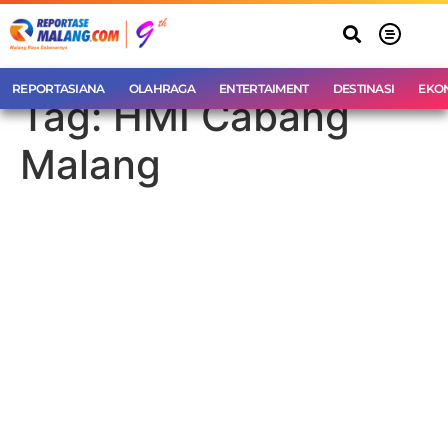
REPORTASIANA
OLAHRAGA
ENTERTAIMENT
DESTINASI
EKO
Tag:
HMI Cabang
Malang