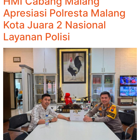
HMI Cabang Malang
Apresiasi Polresta Malang
Kota Juara 2 Nasional
Layanan Polisi