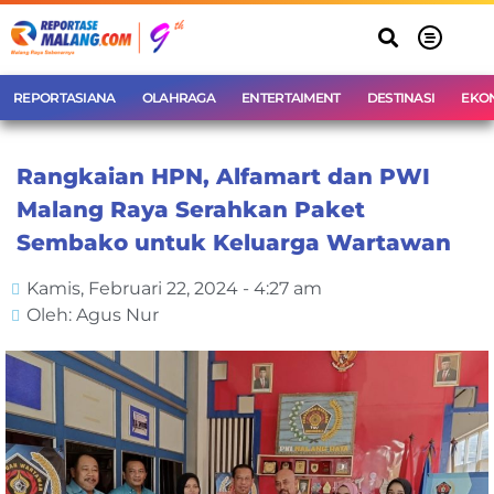
REPORTASIANA
OLAHRAGA
ENTERTAIMENT
DESTINASI
EKO
Rangkaian HPN, Alfamart dan PWI
Malang Raya Serahkan Paket
Sembako untuk Keluarga Wartawan
Kamis, Februari 22, 2024 - 4:27 am
Oleh: Agus Nur