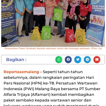
Penyerahan Paket Sembako kepada wartawan senior dan keluarga wartawan. (Foto: Ist)
Bagikan :
Reportasemalang
– Seperti tahun-tahun
sebelumnya, dalam rangkaian peringatan Hari
Pers Nasional (HPN) ke-78. Persatuan Wartawan
Indonesia (PWI) Malang Raya bersama PT Sumber
Alfaria Trijaya (Alfamart) kembali membagikan
paket sembako kepada wartawan senior dan
keluarga wartawan yang sudah meninggal dunia.