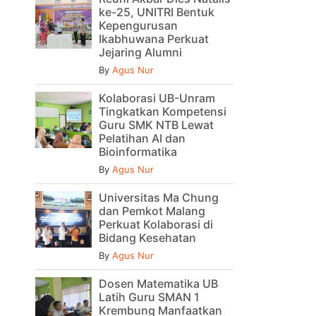
ke-25, UNITRI Bentuk
Kepengurusan
Ikabhuwana Perkuat
Jejaring Alumni
By
Agus Nur
Kolaborasi UB-Unram
Tingkatkan Kompetensi
Guru SMK NTB Lewat
Pelatihan AI dan
Bioinformatika
By
Agus Nur
Universitas Ma Chung
dan Pemkot Malang
Perkuat Kolaborasi di
Bidang Kesehatan
By
Agus Nur
Dosen Matematika UB
Latih Guru SMAN 1
Krembung Manfaatkan