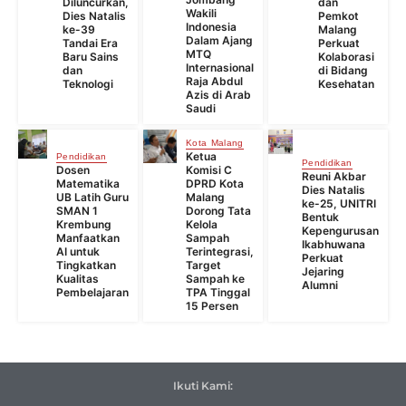
Diluncurkan,
dan
Wakili
Dies Natalis
Pemkot
Indonesia
ke-39
Malang
Dalam Ajang
Tandai Era
Perkuat
MTQ
Baru Sains
Kolaborasi
Internasional
dan
di Bidang
Raja Abdul
Teknologi
Kesehatan
Azis di Arab
Saudi
Kota Malang
Ketua
Pendidikan
Pendidikan
Dosen
Komisi C
Reuni Akbar
Matematika
DPRD Kota
Dies Natalis
UB Latih Guru
Malang
ke-25, UNITRI
SMAN 1
Dorong Tata
Bentuk
Krembung
Kelola
Kepengurusan
Manfaatkan
Sampah
Ikabhuwana
AI untuk
Terintegrasi,
Perkuat
Tingkatkan
Target
Jejaring
Kualitas
Sampah ke
Alumni
Pembelajaran
TPA Tinggal
15 Persen
Ikuti Kami: