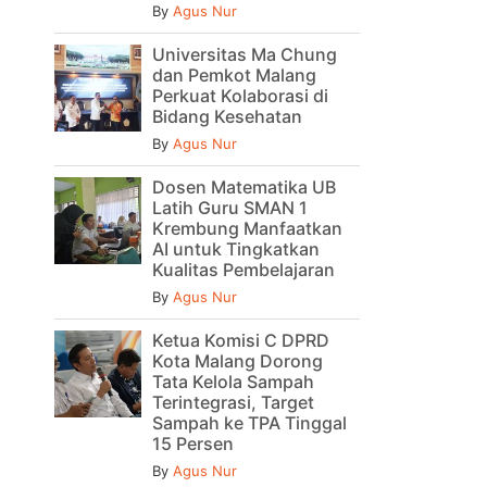
By
Agus Nur
Universitas Ma Chung
dan Pemkot Malang
Perkuat Kolaborasi di
Bidang Kesehatan
By
Agus Nur
Dosen Matematika UB
Latih Guru SMAN 1
Krembung Manfaatkan
AI untuk Tingkatkan
Kualitas Pembelajaran
By
Agus Nur
Ketua Komisi C DPRD
Kota Malang Dorong
Tata Kelola Sampah
Terintegrasi, Target
Sampah ke TPA Tinggal
15 Persen
By
Agus Nur