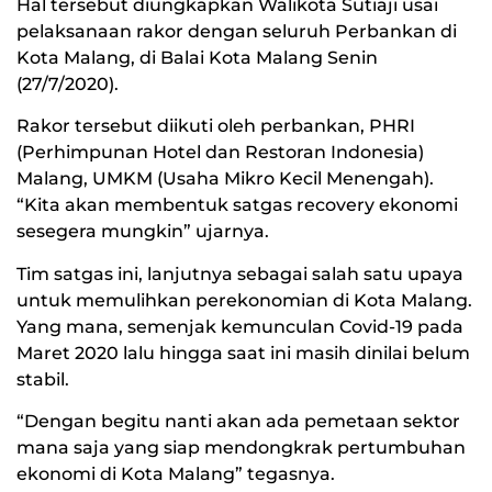
Hal tersebut diungkapkan Walikota Sutiaji usai
pelaksanaan rakor dengan seluruh Perbankan di
Kota Malang, di Balai Kota Malang Senin
(27/7/2020).
Rakor tersebut diikuti oleh perbankan, PHRI
(Perhimpunan Hotel dan Restoran Indonesia)
Malang, UMKM (Usaha Mikro Kecil Menengah).
“Kita akan membentuk satgas recovery ekonomi
sesegera mungkin” ujarnya.
Tim satgas ini, lanjutnya sebagai salah satu upaya
untuk memulihkan perekonomian di Kota Malang.
Yang mana, semenjak kemunculan Covid-19 pada
Maret 2020 lalu hingga saat ini masih dinilai belum
stabil.
“Dengan begitu nanti akan ada pemetaan sektor
mana saja yang siap mendongkrak pertumbuhan
ekonomi di Kota Malang” tegasnya.