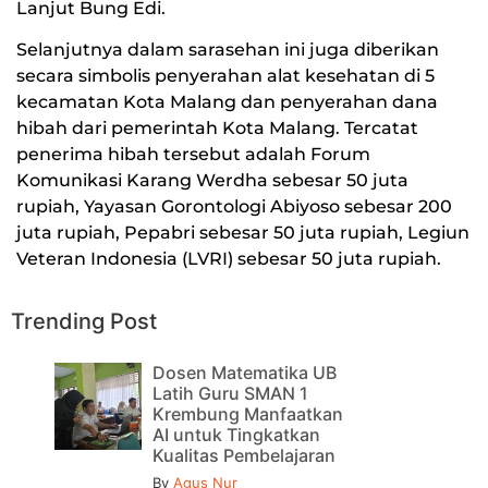
Lanjut Bung Edi.
Selanjutnya dalam sarasehan ini juga diberikan
secara simbolis penyerahan alat kesehatan di 5
kecamatan Kota Malang dan penyerahan dana
hibah dari pemerintah Kota Malang. Tercatat
penerima hibah tersebut adalah Forum
Komunikasi Karang Werdha sebesar 50 juta
rupiah, Yayasan Gorontologi Abiyoso sebesar 200
juta rupiah, Pepabri sebesar 50 juta rupiah, Legiun
Veteran Indonesia (LVRI) sebesar 50 juta rupiah.
Trending Post
Dosen Matematika UB
Latih Guru SMAN 1
Krembung Manfaatkan
AI untuk Tingkatkan
Kualitas Pembelajaran
By
Agus Nur