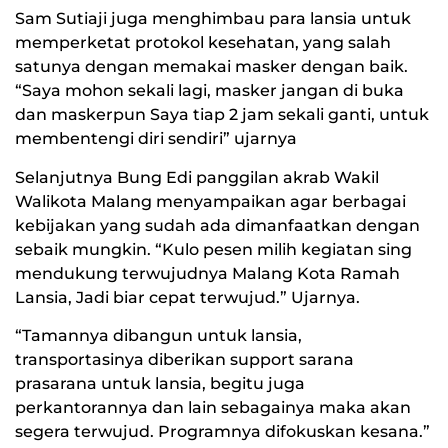
Sam Sutiaji juga menghimbau para lansia untuk
memperketat protokol kesehatan, yang salah
satunya dengan memakai masker dengan baik.
“Saya mohon sekali lagi, masker jangan di buka
dan maskerpun Saya tiap 2 jam sekali ganti, untuk
membentengi diri sendiri” ujarnya
Selanjutnya Bung Edi panggilan akrab Wakil
Walikota Malang menyampaikan agar berbagai
kebijakan yang sudah ada dimanfaatkan dengan
sebaik mungkin. “Kulo pesen milih kegiatan sing
mendukung terwujudnya Malang Kota Ramah
Lansia, Jadi biar cepat terwujud.” Ujarnya.
“Tamannya dibangun untuk lansia,
transportasinya diberikan support sarana
prasarana untuk lansia, begitu juga
perkantorannya dan lain sebagainya maka akan
segera terwujud. Programnya difokuskan kesana.”