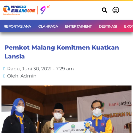
REPORTASIANA
OLAHRAGA
ENTERTAIMENT
DESTINASI
EKO
Pemkot Malang Komitmen Kuatkan
Lansia
Rabu, Juni 30, 2021 - 7:29 am
Oleh: Admin