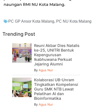
naungan RMI NU Kota Malang.
PC GP Ansor Kota Malang
,
PC NU Kota Malang
Trending Post
Reuni Akbar Dies Natalis
ke-25, UNITRI Bentuk
Kepengurusan
Ikabhuwana Perkuat
Jejaring Alumni
By
Agus Nur
Kolaborasi UB-Unram
Tingkatkan Kompetensi
Guru SMK NTB Lewat
Pelatihan AI dan
Bioinformatika
By
Agus Nur