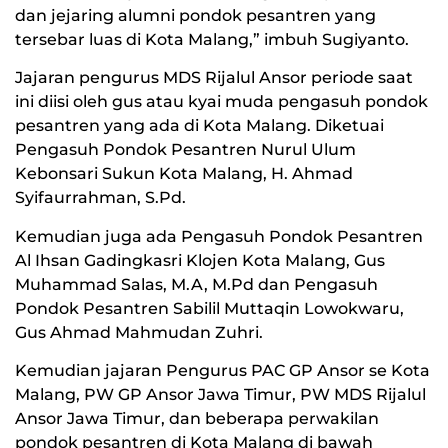
dan jejaring alumni pondok pesantren yang
tersebar luas di Kota Malang,” imbuh Sugiyanto.
Jajaran pengurus MDS Rijalul Ansor periode saat
ini diisi oleh gus atau kyai muda pengasuh pondok
pesantren yang ada di Kota Malang. Diketuai
Pengasuh Pondok Pesantren Nurul Ulum
Kebonsari Sukun Kota Malang, H. Ahmad
Syifaurrahman, S.Pd.
Kemudian juga ada Pengasuh Pondok Pesantren
Al Ihsan Gadingkasri Klojen Kota Malang, Gus
Muhammad Salas, M.A, M.Pd dan Pengasuh
Pondok Pesantren Sabilil Muttaqin Lowokwaru,
Gus Ahmad Mahmudan Zuhri.
Kemudian jajaran Pengurus PAC GP Ansor se Kota
Malang, PW GP Ansor Jawa Timur, PW MDS Rijalul
Ansor Jawa Timur, dan beberapa perwakilan
pondok pesantren di Kota Malang di bawah