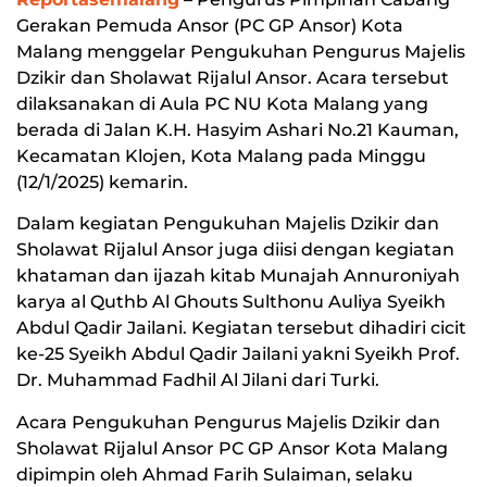
Gerakan Pemuda Ansor (PC GP Ansor) Kota
Malang menggelar Pengukuhan Pengurus Majelis
Dzikir dan Sholawat Rijalul Ansor. Acara tersebut
dilaksanakan di Aula PC NU Kota Malang yang
berada di Jalan K.H. Hasyim Ashari No.21 Kauman,
Kecamatan Klojen, Kota Malang pada Minggu
(12/1/2025) kemarin.
Dalam kegiatan Pengukuhan Majelis Dzikir dan
Sholawat Rijalul Ansor juga diisi dengan kegiatan
khataman dan ijazah kitab Munajah Annuroniyah
karya al Quthb Al Ghouts Sulthonu Auliya Syeikh
Abdul Qadir Jailani. Kegiatan tersebut dihadiri cicit
ke-25 Syeikh Abdul Qadir Jailani yakni Syeikh Prof.
Dr. Muhammad Fadhil Al Jilani dari Turki.
Acara Pengukuhan Pengurus Majelis Dzikir dan
Sholawat Rijalul Ansor PC GP Ansor Kota Malang
dipimpin oleh Ahmad Farih Sulaiman, selaku