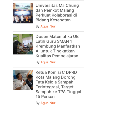
Universitas Ma Chung
dan Pemkot Malang
Perkuat Kolaborasi di
Bidang Kesehatan
By
Agus Nur
Dosen Matematika UB
Latih Guru SMAN 1
Krembung Manfaatkan
AI untuk Tingkatkan
Kualitas Pembelajaran
By
Agus Nur
Ketua Komisi C DPRD
Kota Malang Dorong
Tata Kelola Sampah
Terintegrasi, Target
Sampah ke TPA Tinggal
15 Persen
By
Agus Nur