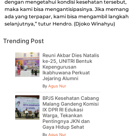
dengan mengetahui kondisi kesehatan tersebut,
maka kami bisa mengantisipasinya. Jika memang
ada yang terpapar, kami bisa mengambil langkah
selanjutnya,” tutur Hendro. (Djoko Winahyu)
Trending Post
Reuni Akbar Dies Natalis
ke-25, UNITRI Bentuk
Kepengurusan
Ikabhuwana Perkuat
Jejaring Alumni
By
Agus Nur
BPJS Kesehatan Cabang
Malang Gandeng Komisi
IX DPR RI Edukasi
Warga, Tekankan
Pentingnya JKN dan
Gaya Hidup Sehat
By
Agus Nur