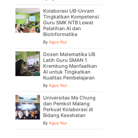
Kolaborasi UB-Unram
Tingkatkan Kompetensi
Guru SMK NTB Lewat
Pelatihan AI dan
Bioinformatika
By
Agus Nur
Dosen Matematika UB
Latih Guru SMAN 1
Krembung Manfaatkan
AI untuk Tingkatkan
Kualitas Pembelajaran
By
Agus Nur
Universitas Ma Chung
dan Pemkot Malang
Perkuat Kolaborasi di
Bidang Kesehatan
By
Agus Nur