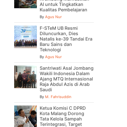
AI untuk Tingkatkan
Kualitas Pembelajaran
By
Agus Nur
F-STeM UB Resmi
Diluncurkan, Dies
Natalis ke-39 Tandai Era
Baru Sains dan
Teknologi
By
Agus Nur
Santriwati Asal Jombang
Wakili Indonesia Dalam
Ajang MTQ Internasional
Raja Abdul Azis di Arab
Saudi
By
M. Fahrisuddin
Ketua Komisi C DPRD
Kota Malang Dorong
Tata Kelola Sampah
Terintegrasi, Target