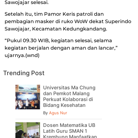
Sawojajar selesai.
Setelah itu, tim Pamor Keris patroli dan
pembagian masker di ruko WoW dekat Superindo
Sawojajar, Kecamatan Kedungkandang.
“Pukul 09.30 WIB, kegiatan selesai, selama
kegiatan berjalan dengan aman dan lancar,”
ujarnya.(wnd)
Trending Post
Universitas Ma Chung
dan Pemkot Malang
Perkuat Kolaborasi di
Bidang Kesehatan
By
Agus Nur
Dosen Matematika UB
Latih Guru SMAN 1
Krembung Manfaatkan