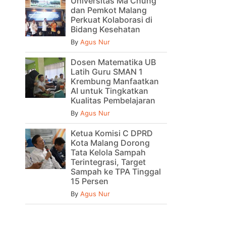
Universitas Ma Chung
dan Pemkot Malang
Perkuat Kolaborasi di
Bidang Kesehatan
By
Agus Nur
Dosen Matematika UB
Latih Guru SMAN 1
Krembung Manfaatkan
AI untuk Tingkatkan
Kualitas Pembelajaran
By
Agus Nur
Ketua Komisi C DPRD
Kota Malang Dorong
Tata Kelola Sampah
Terintegrasi, Target
Sampah ke TPA Tinggal
15 Persen
By
Agus Nur