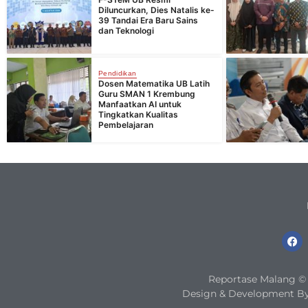
Diluncurkan, Dies Natalis ke-
39 Tandai Era Baru Sains
dan Teknologi
Pendidikan
Dosen Matematika UB Latih
Guru SMAN 1 Krembung
Manfaatkan AI untuk
Tingkatkan Kualitas
Pembelajaran
Reportase Malang © 2
Design & Development By