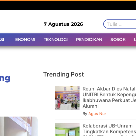
7 Agustus 2026
SI
EKONOMI
TEKNOLOGI
PENDIDIKAN
SOSOK
Trending Post
ng
Reuni Akbar Dies Natal
UNITRI Bentuk Kepeng
Ikabhuwana Perkuat Je
Alumni
By
Agus Nur
Kolaborasi UB-Unram
Tingkatkan Kompetens