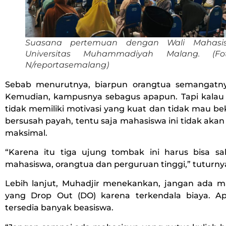
Suasana pertemuan dengan Wali Mahasi
Universitas Muhammadiyah Malang. (Fo
N/reportasemalang)
Sebab menurutnya, biarpun orangtua semangatny
Kemudian, kampusnya sebagus apapun. Tapi kala
tidak memiliki motivasi yang kuat dan tidak mau be
bersusah payah, tentu saja mahasiswa ini tidak akan 
maksimal.
“Karena itu tiga ujung tombak ini harus bisa sali
mahasiswa, orangtua dan perguruan tinggi,” tuturny
Lebih lanjut, Muhadjir menekankan, jangan ada
yang Drop Out (DO) karena terkendala biaya. A
tersedia banyak beasiswa.