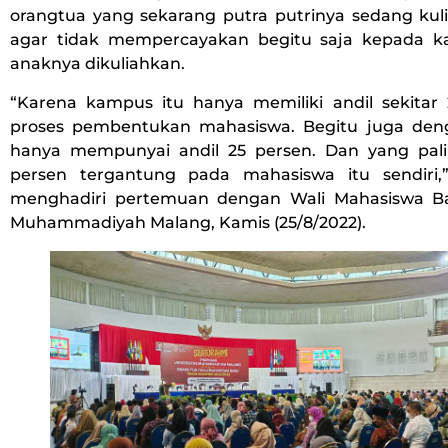
orangtua yang sekarang putra putrinya sedang ku
agar tidak mempercayakan begitu saja kepada 
anaknya dikuliahkan.
“Karena kampus itu hanya memiliki andil sekitar 
proses pembentukan mahasiswa. Begitu juga den
hanya mempunyai andil 25 persen. Dan yang pal
persen tergantung pada mahasiswa itu sendiri,
menghadiri pertemuan dengan Wali Mahasiswa Ba
Muhammadiyah Malang, Kamis (25/8/2022).