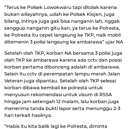
“Terus ke Polsek Lowokwaru tapi ditolak karena
bukan wilayahnya, udah ke Polsek Klojen, juga
bilang, intinya juga gak bisa nanganin lah, nggak
sanggup nanganin gitu kan, ya terus ke Polresta,
ke Polresta itu cepet langsung ke TKP, naik mobil
ditemenin 3 polisi langsung ke ambarawa” ujar NA
Setelah olah TKP, korban NA bersama 3 polisi juga
olah TKP ke ambarawa karena ada cctv dan posisi
korban pertama dibonceng adalah di ambarawa.
Selain itu cctv di perempatan lampu merah Jalan
Veteran juga dipantau. Setelah olah TKP selesai
korban dibawa kembali ke polresta untuk
menyusun rekomendasi untuk visum di RSSA
hingga jam setengah 12 malam, lalu korban juga
menerima tanda bukti lapor serta menunggu 2-3
hari terkait hasilnya.
“Habis itu kita balik lagi ke Polresta, diminta