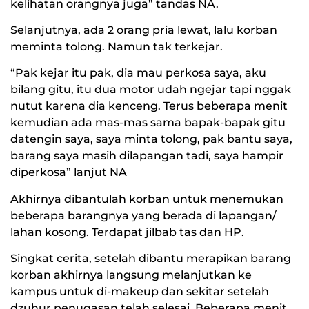
kelihatan orangnya juga” tandas NA.
Selanjutnya, ada 2 orang pria lewat, lalu korban
meminta tolong. Namun tak terkejar.
“Pak kejar itu pak, dia mau perkosa saya, aku
bilang gitu, itu dua motor udah ngejar tapi nggak
nutut karena dia kenceng. Terus beberapa menit
kemudian ada mas-mas sama bapak-bapak gitu
datengin saya, saya minta tolong, pak bantu saya,
barang saya masih dilapangan tadi, saya hampir
diperkosa” lanjut NA
Akhirnya dibantulah korban untuk menemukan
beberapa barangnya yang berada di lapangan/
lahan kosong. Terdapat jilbab tas dan HP.
Singkat cerita, setelah dibantu merapikan barang
korban akhirnya langsung melanjutkan ke
kampus untuk di-makeup dan sekitar setelah
dzuhur penugasan telah selesai. Beberapa menit