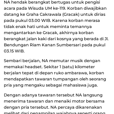
NA hendak berangkat bertugas untuk pengisi
acara pada Wisuda UM ke-119. Korban diwajibkan
datang ke Graha Cakrawala (Gracak) untuk dirias
pada pukul 03.00 WIB. Karena korban merasa
tidak enak hati untuk meminta temannya
mengantarkan ke Gracak, akhirnya korban
berangkat jalan kaki dari kosnya yang berada di Jl.
Bendungan Riam Kanan Sumbersari pada pukul
03.15 WIB.
Sembari berjalan, NA memutar musik dengan
memakai headset. Sekitar 1 (satu) kilometer
berjalan tepat di depan ruko ambarawa, korban
mendapatkan tawaran tumpangan oleh seorang
pria yang mengaku sebagai mahasiswa juga.
Dengan adanya tawaran tersebut NA langsung
menerima tawaran dan menaiki motor bersama
dengan pria tersebut. NA percaya dikarenakan
melihat dari penampilan wajahnya seperti orang