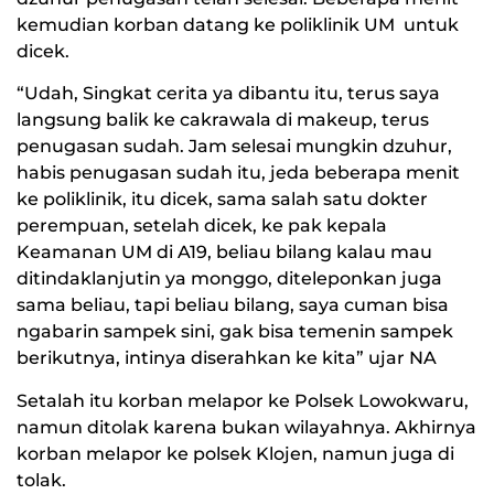
kemudian korban datang ke poliklinik UM untuk
dicek.
“Udah, Singkat cerita ya dibantu itu, terus saya
langsung balik ke cakrawala di makeup, terus
penugasan sudah. Jam selesai mungkin dzuhur,
habis penugasan sudah itu, jeda beberapa menit
ke poliklinik, itu dicek, sama salah satu dokter
perempuan, setelah dicek, ke pak kepala
Keamanan UM di A19, beliau bilang kalau mau
ditindaklanjutin ya monggo, diteleponkan juga
sama beliau, tapi beliau bilang, saya cuman bisa
ngabarin sampek sini, gak bisa temenin sampek
berikutnya, intinya diserahkan ke kita” ujar NA
Setalah itu korban melapor ke Polsek Lowokwaru,
namun ditolak karena bukan wilayahnya. Akhirnya
korban melapor ke polsek Klojen, namun juga di
tolak.