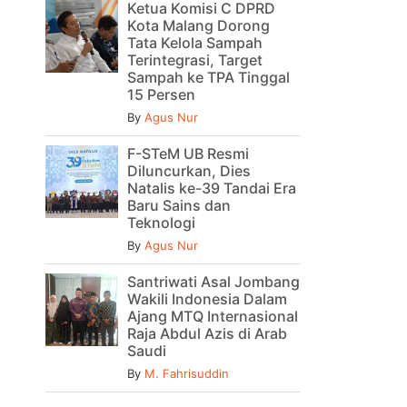
Ketua Komisi C DPRD
Kota Malang Dorong
Tata Kelola Sampah
Terintegrasi, Target
Sampah ke TPA Tinggal
15 Persen
By
Agus Nur
F-STeM UB Resmi
Diluncurkan, Dies
Natalis ke-39 Tandai Era
Baru Sains dan
Teknologi
By
Agus Nur
Santriwati Asal Jombang
Wakili Indonesia Dalam
Ajang MTQ Internasional
Raja Abdul Azis di Arab
Saudi
By
M. Fahrisuddin