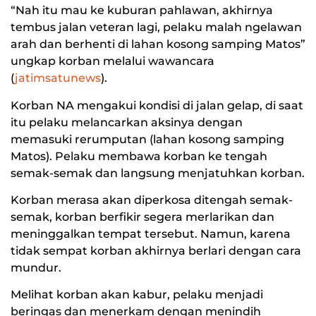
“Nah itu mau ke kuburan pahlawan, akhirnya
tembus jalan veteran lagi, pelaku malah ngelawan
arah dan berhenti di lahan kosong samping Matos”
ungkap korban melalui wawancara
(
jatimsatunews
).
Korban NA mengakui kondisi di jalan gelap, di saat
itu pelaku melancarkan aksinya dengan
memasuki rerumputan (lahan kosong samping
Matos). Pelaku membawa korban ke tengah
semak-semak dan langsung menjatuhkan korban.
Korban merasa akan diperkosa ditengah semak-
semak, korban berfikir segera merlarikan dan
meninggalkan tempat tersebut. Namun, karena
tidak sempat korban akhirnya berlari dengan cara
mundur.
Melihat korban akan kabur, pelaku menjadi
beringas dan menerkam dengan menindih