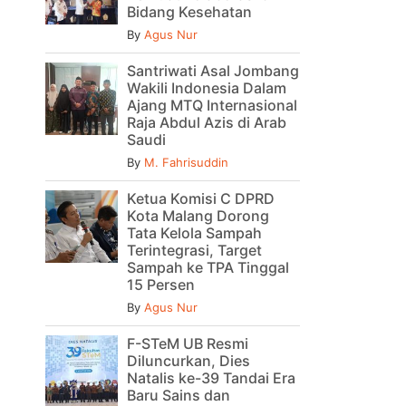
Bidang Kesehatan
By
Agus Nur
Santriwati Asal Jombang
Wakili Indonesia Dalam
Ajang MTQ Internasional
Raja Abdul Azis di Arab
Saudi
By
M. Fahrisuddin
Ketua Komisi C DPRD
Kota Malang Dorong
Tata Kelola Sampah
Terintegrasi, Target
Sampah ke TPA Tinggal
15 Persen
By
Agus Nur
F-STeM UB Resmi
Diluncurkan, Dies
Natalis ke-39 Tandai Era
Baru Sains dan