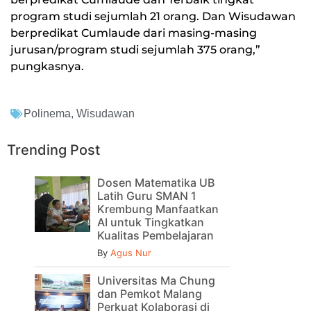
program studi sejumlah 21 orang. Dan Wisudawan
berpredikat Cumlaude dari masing-masing
jurusan/program studi sejumlah 375 orang,”
pungkasnya.
Polinema
,
Wisudawan
Trending Post
Dosen Matematika UB
Latih Guru SMAN 1
Krembung Manfaatkan
AI untuk Tingkatkan
Kualitas Pembelajaran
By
Agus Nur
Universitas Ma Chung
dan Pemkot Malang
Perkuat Kolaborasi di