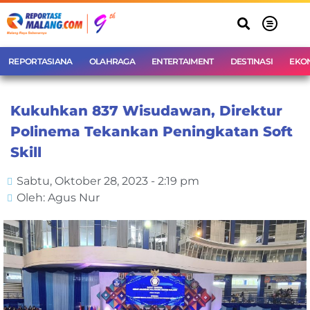
REPORTASIANA
OLAHRAGA
ENTERTAIMENT
DESTINASI
EKO
Kukuhkan 837 Wisudawan, Direktur
Polinema Tekankan Peningkatan Soft
Skill
Sabtu, Oktober 28, 2023 - 2:19 pm
Oleh: Agus Nur