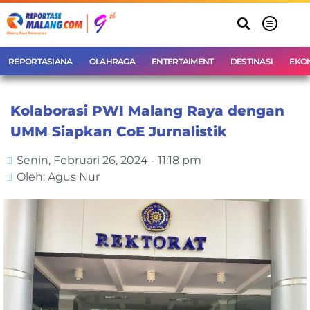
REPORTASIANA
OLAHRAGA
ENTERTAIMENT
DESTINASI
EKO
Kolaborasi PWI Malang Raya dengan
UMM Siapkan CoE Jurnalistik
Senin, Februari 26, 2024 - 11:18 pm
Oleh: Agus Nur