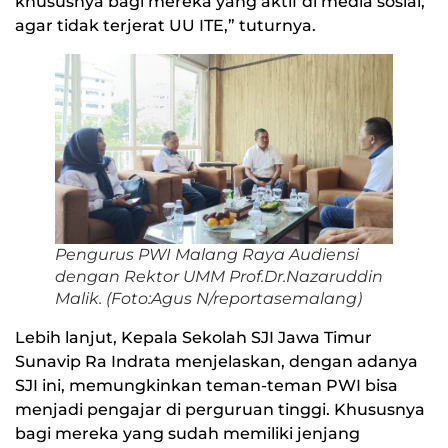
khususnya bagi mereka yang aktif di media sosial,
agar tidak terjerat UU ITE,” tuturnya.
Pengurus PWI Malang Raya Audiensi
dengan Rektor UMM Prof.Dr.Nazaruddin
Malik. (Foto:Agus N/reportasemalang)
Lebih lanjut, Kepala Sekolah SJI Jawa Timur
Sunavip Ra Indrata menjelaskan, dengan adanya
SJI ini, memungkinkan teman-teman PWI bisa
menjadi pengajar di perguruan tinggi. Khususnya
bagi mereka yang sudah memiliki jenjang