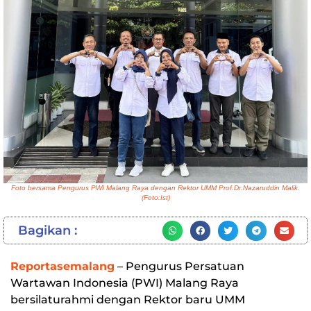
Foto bersama Pengurus PWI Malang Raya dengan Rektor UMM Prof.Dr.Nazaruddin Malik.
(Foto:Ist)
Bagikan :
Reportasemalang
– Pengurus Persatuan
Wartawan Indonesia (PWI) Malang Raya
bersilaturahmi dengan Rektor baru UMM