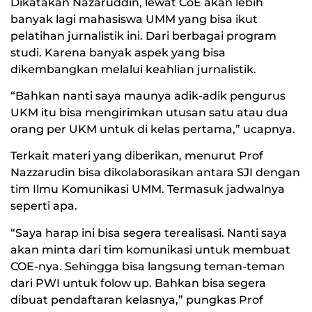
Dikatakan Nazaruddin, lewat CoE akan lebih
banyak lagi mahasiswa UMM yang bisa ikut
pelatihan jurnalistik ini. Dari berbagai program
studi. Karena banyak aspek yang bisa
dikembangkan melalui keahlian jurnalistik.
“Bahkan nanti saya maunya adik-adik pengurus
UKM itu bisa mengirimkan utusan satu atau dua
orang per UKM untuk di kelas pertama,” ucapnya.
Terkait materi yang diberikan, menurut Prof
Nazzarudin bisa dikolaborasikan antara SJI dengan
tim Ilmu Komunikasi UMM. Termasuk jadwalnya
seperti apa.
“Saya harap ini bisa segera terealisasi. Nanti saya
akan minta dari tim komunikasi untuk membuat
COE-nya. Sehingga bisa langsung teman-teman
dari PWI untuk folow up. Bahkan bisa segera
dibuat pendaftaran kelasnya,” pungkas Prof