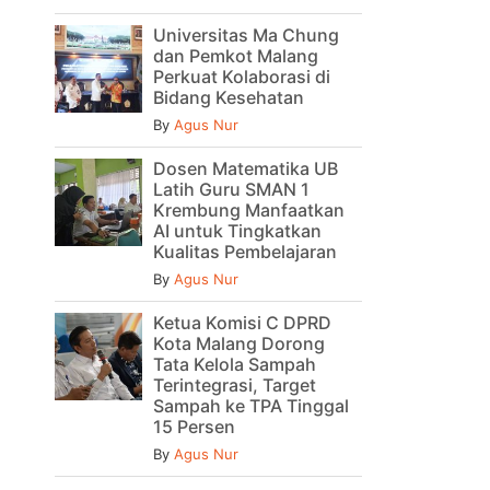
Universitas Ma Chung
dan Pemkot Malang
Perkuat Kolaborasi di
Bidang Kesehatan
By
Agus Nur
Dosen Matematika UB
Latih Guru SMAN 1
Krembung Manfaatkan
AI untuk Tingkatkan
Kualitas Pembelajaran
By
Agus Nur
Ketua Komisi C DPRD
Kota Malang Dorong
Tata Kelola Sampah
Terintegrasi, Target
Sampah ke TPA Tinggal
15 Persen
By
Agus Nur