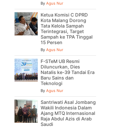
By
Agus Nur
Ketua Komisi C DPRD
Kota Malang Dorong
Tata Kelola Sampah
Terintegrasi, Target
Sampah ke TPA Tinggal
15 Persen
By
Agus Nur
F-STeM UB Resmi
Diluncurkan, Dies
Natalis ke-39 Tandai Era
Baru Sains dan
Teknologi
By
Agus Nur
Santriwati Asal Jombang
Wakili Indonesia Dalam
Ajang MTQ Internasional
Raja Abdul Azis di Arab
Saudi