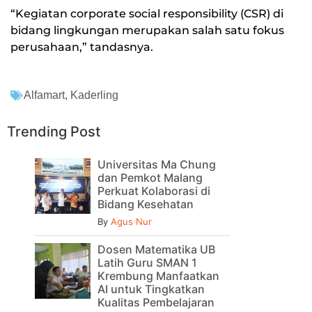
“Kegiatan corporate social responsibility (CSR) di
bidang lingkungan merupakan salah satu fokus
perusahaan,” tandasnya.
Alfamart
,
Kaderling
Trending Post
Universitas Ma Chung
dan Pemkot Malang
Perkuat Kolaborasi di
Bidang Kesehatan
By
Agus Nur
Dosen Matematika UB
Latih Guru SMAN 1
Krembung Manfaatkan
AI untuk Tingkatkan
Kualitas Pembelajaran