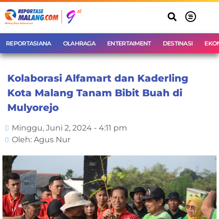
REPORTASIANA
OLAHRAGA
ENTERTAIMENT
DESTINASI
EKO
Kolaborasi Alfamart dan Kaderling
Kota Malang Tanam Bibit Buah di
Mulyorejo
Minggu, Juni 2, 2024 - 4:11 pm
Oleh: Agus Nur