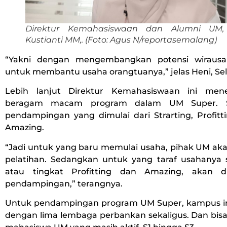
Direktur Kemahasiswaan dan Alumni UM,
Kustianti MM,. (Foto: Agus N/reportasemalang)
“Yakni dengan mengembangkan potensi wiraus
untuk membantu usaha orangtuanya,” jelas Heni, Sela
Lebih lanjut Direktur Kemahasiswaan ini men
beragam macam program dalam UM Super. S
pendampingan yang dimulai dari Strarting, Profitt
Amazing.
“Jadi untuk yang baru memulai usaha, pihak UM a
pelatihan. Sedangkan untuk yang taraf usahanya 
atau tingkat Profitting dan Amazing, akan d
pendampingan,” terangnya.
Untuk pendampingan program UM Super, kampus i
dengan lima lembaga perbankan sekaligus. Dan bisa 