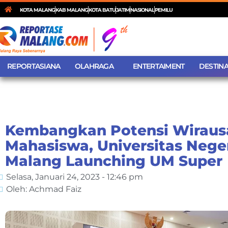
KOTA MALANG
KAB MALANG
KOTA BATU
JATIM
NASIONAL
PEMILU
REPORTASIANA
OLAHRAGA
ENTERTAIMENT
DESTINA
Kembangkan Potensi Wiraus
Mahasiswa, Universitas Nege
Malang Launching UM Super
Selasa, Januari 24, 2023 - 12:46 pm
Oleh: Achmad Faiz