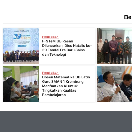
Be
Pendidikan
F-STeM UB Resmi
Diluncurkan, Dies Natalis ke-
39 Tandai Era Baru Sains
dan Teknologi
Pendidikan
Dosen Matematika UB Latih
Guru SMAN 1 Krembung
Manfaatkan AI untuk
Tingkatkan Kualitas
Pembelajaran