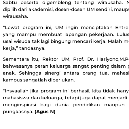
Sabtu peserta digembleng tentang wirausaha. 
dipilih dari akademisi, dosen-dosen UM sendiri, maup
wirausaha.
“Lewat program ini, UM ingin menciptakan Entr
yang mampu membuat lapangan pekerjaan. Lulus
usai wisuda tak lagi bingung mencari kerja. Malah 
kerja,” tandasnya.
Sementara itu, Rektor UM, Prof. Dr. Hariyono,M
bahwasanya peran keluarga sangat penting dala
anak. Sehingga sinergi antara orang tua, maha
kampus sangatlah diperlukan.
“Insyaallah jika program ini berhasil, kita tidak han
mahasiswa dan keluarga, tetapi juga dapat menjadi
menginspirasi bagi dunia pendidikan maupun 
pungkasnya.
(Agus N)