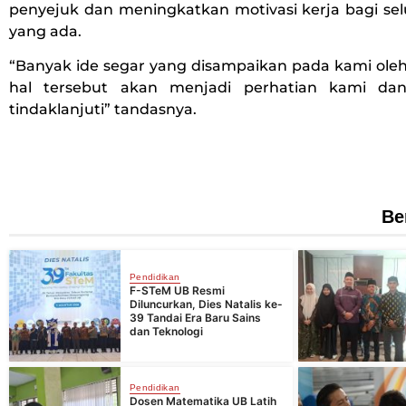
penyejuk dan meningkatkan motivasi kerja bagi se
yang ada.
“Banyak ide segar yang disampaikan pada kami oleh
hal tersebut akan menjadi perhatian kami da
tindaklanjuti” tandasnya.
Be
Pendidikan
F-STeM UB Resmi
Diluncurkan, Dies Natalis ke-
39 Tandai Era Baru Sains
dan Teknologi
Pendidikan
Dosen Matematika UB Latih