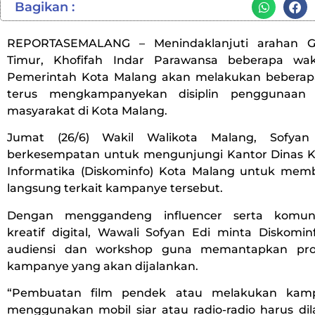
Bagikan :
REPORTASEMALANG – Menindaklanjuti arahan G
Timur, Khofifah Indar Parawansa beberapa wak
Pemerintah Kota Malang akan melakukan beberap
terus mengkampanyekan disiplin penggunaan
masyarakat di Kota Malang.
Jumat (26/6) Wakil Walikota Malang, Sofyan
berkesempatan untuk mengunjungi Kantor Dinas 
Informatika (Diskominfo) Kota Malang untuk mem
langsung terkait kampanye tersebut.
Dengan menggandeng influencer serta komuni
kreatif digital, Wawali Sofyan Edi minta Diskomin
audiensi dan workshop guna memantapkan pro
kampanye yang akan dijalankan.
“Pembuatan film pendek atau melakukan kam
menggunakan mobil siar atau radio-radio harus dil