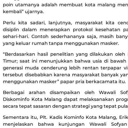
poin utamanya adalah membuat kota malang menj
kembali” ujarnya.
Perlu kita sadari, lanjutnya, masyarakat kita ce
disiplin dalam menerapkan protokol kesehatan 
sehari-hari. Contoh sederhananya saja, masih ban
yang keluar rumah tanpa menggunakan masker.
“Berdasarkan hasil penelitian yang dilakukan ole
Timur; saat ini menunjukkan bahwa usia di bawah
generasi muda cenderung lebih rentan terpapar vir
tersebut disebabkan karena masyarakat banyak yang
menggunakan masker” papar pria berkacamata itu.
Berbagai arahan disampaikan oleh Wawali So
Diskominfo Kota Malang dapat melaksanakan pro
secara tepat sasaran dengan strategi yang tepat pula
Sementara itu, Plt. Kadis Kominfo Kota Malang, Eri
menjelaskan bahwa kunjungan Wawali Sofyan