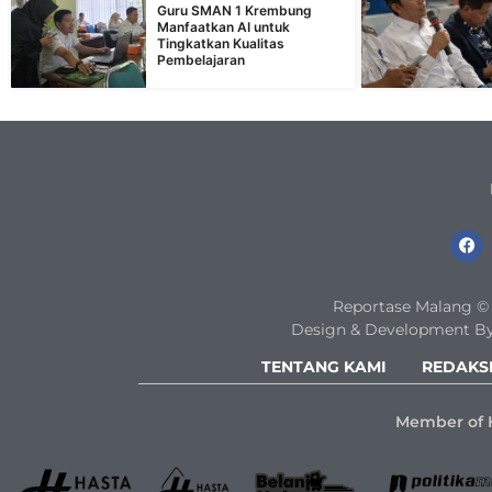
Guru SMAN 1 Krembung
Manfaatkan AI untuk
Tingkatkan Kualitas
Pembelajaran
Reportase Malang © 2
Design & Development By
TENTANG KAMI
REDAKS
Member of 