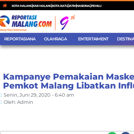
KOTA MALANG
KAB MALANG
KOTA BATU
JATIM
NASIONAL
PEMILU
REPORTASIANA
OLAHRAGA
ENTERTAIMENT
DESTINA
Kampanye Pemakaian Maske
Pemkot Malang Libatkan Inf
Senin, Juni 29, 2020 - 6:40 am
Oleh: Admin