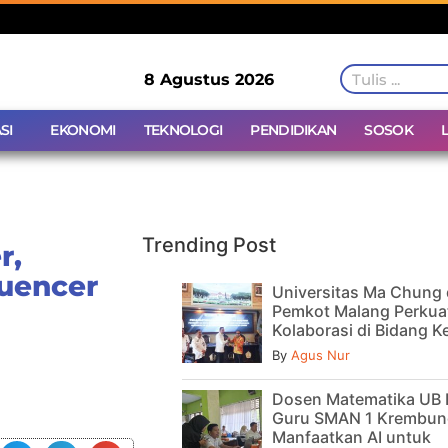
8 Agustus 2026
SI
EKONOMI
TEKNOLOGI
PENDIDIKAN
SOSOK
Trending Post
r,
luencer
Universitas Ma Chung
Pemkot Malang Perkua
Kolaborasi di Bidang 
By
Agus Nur
Dosen Matematika UB 
Guru SMAN 1 Krembun
Manfaatkan AI untuk