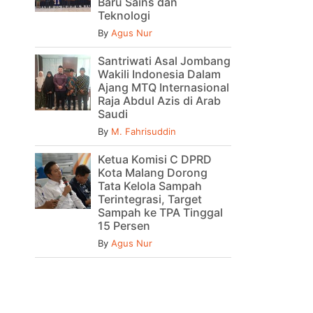
Baru Sains dan
Teknologi
By
Agus Nur
Santriwati Asal Jombang
Wakili Indonesia Dalam
Ajang MTQ Internasional
Raja Abdul Azis di Arab
Saudi
By
M. Fahrisuddin
Ketua Komisi C DPRD
Kota Malang Dorong
Tata Kelola Sampah
Terintegrasi, Target
Sampah ke TPA Tinggal
15 Persen
By
Agus Nur