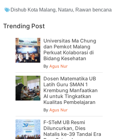
Dishub Kota Malang
,
Nataru
,
Rawan bencana
Trending Post
Universitas Ma Chung
dan Pemkot Malang
Perkuat Kolaborasi di
Bidang Kesehatan
By
Agus Nur
Dosen Matematika UB
Latih Guru SMAN 1
Krembung Manfaatkan
AI untuk Tingkatkan
Kualitas Pembelajaran
By
Agus Nur
F-STeM UB Resmi
Diluncurkan, Dies
Natalis ke-39 Tandai Era