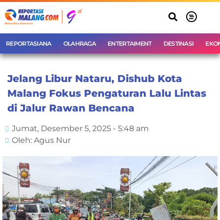
REPORTASIANA
OLAHRAGA
ENTERTAIMENT
DESTINASI
EKO
Jelang Libur Nataru, Dishub Kota
Malang Fokus Pengaturan Lalu Lintas
di Jalur Rawan Bencana
Jumat, Desember 5, 2025 - 5:48 am
Oleh: Agus Nur