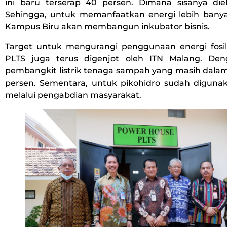
ini baru terserap 40 persen. Dimana sisanya di
Sehingga, untuk memanfaatkan energi lebih ban
Kampus Biru akan membangun inkubator bisnis.
Target untuk mengurangi penggunaan energi fosil
PLTS juga terus digenjot oleh ITN Malang. D
pembangkit listrik tenaga sampah yang masih dalam
persen. Sementara, untuk pikohidro sudah digunak
melalui pengabdian masyarakat.