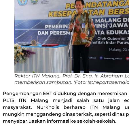
Rektor ITN Malang, Prof. Dr. Eng. Ir. Abraham L
memberikan sambutan. (Foto: Ist/reportasemal
Pengembangan EBT didukung dengan meresmikan W
PLTS ITN Malang menjadi salah satu jalan e
masyarakat. Nurkholis berharap ITN Malang u
mungkin menggandeng dinas terkait, seperti dinas pa
menyebarluaskan informasi ke sekolah-sekolah.