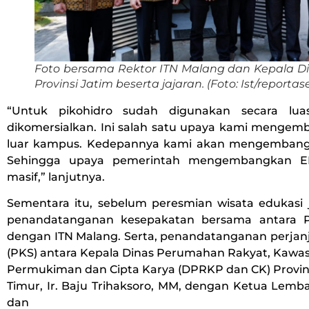
Foto bersama Rektor ITN Malang dan Kepala 
Provinsi Jatim beserta jajaran. (Foto: Ist/report
“Untuk pikohidro sudah digunakan secara lua
dikomersialkan. Ini salah satu upaya kami mengem
luar kampus. Kedepannya kami akan mengembangk
Sehingga upaya pemerintah mengembangkan EB
masif,” lanjutnya.
Sementara itu, sebelum peresmian wisata edukasi 
penandatanganan kesepakatan bersama antara 
dengan ITN Malang. Serta, penandatanganan perjanj
(PKS) antara Kepala Dinas Perumahan Rakyat, Kawa
Permukiman dan Cipta Karya (DPRKP dan CK) Provin
Timur, Ir. Baju Trihaksoro, MM, dengan Ketua Lemb
dan