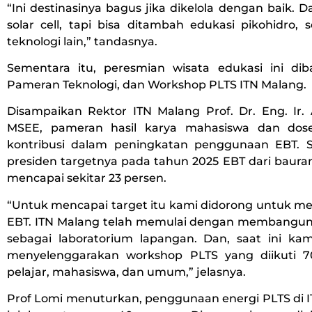
“Ini destinasinya bagus jika dikelola dengan baik. D
solar cell, tapi bisa ditambah edukasi pikohidro, s
teknologi lain,” tandasnya.
Sementara itu, peresmian wisata edukasi ini di
Pameran Teknologi, dan Workshop PLTS ITN Malang.
Disampaikan Rektor ITN Malang Prof. Dr. Eng. Ir
MSEE, pameran hasil karya mahasiswa dan do
kontribusi dalam peningkatan penggunaan EBT. Se
presiden targetnya pada tahun 2025 EBT dari baura
mencapai sekitar 23 persen.
“Untuk mencapai target itu kami didorong untuk
EBT. ITN Malang telah memulai dengan membangu
sebagai laboratorium lapangan. Dan, saat ini ka
menyelenggarakan workshop PLTS yang diikuti 7
pelajar, mahasiswa, dan umum,” jelasnya.
Prof Lomi menuturkan, penggunaan energi PLTS di I