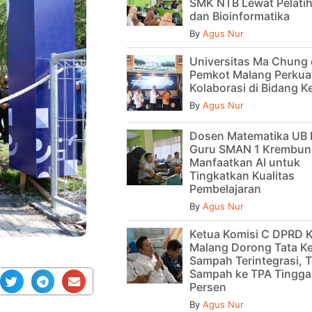
SMK NTB Lewat Pelatih
dan Bioinformatika
By
Agus Nur
Universitas Ma Chung
Pemkot Malang Perkua
Kolaborasi di Bidang 
By
Agus Nur
Dosen Matematika UB 
Guru SMAN 1 Krembun
Manfaatkan AI untuk
Tingkatkan Kualitas
Pembelajaran
By
Agus Nur
Ketua Komisi C DPRD 
Malang Dorong Tata Ke
Sampah Terintegrasi, T
Sampah ke TPA Tinggal
Persen
By
Agus Nur