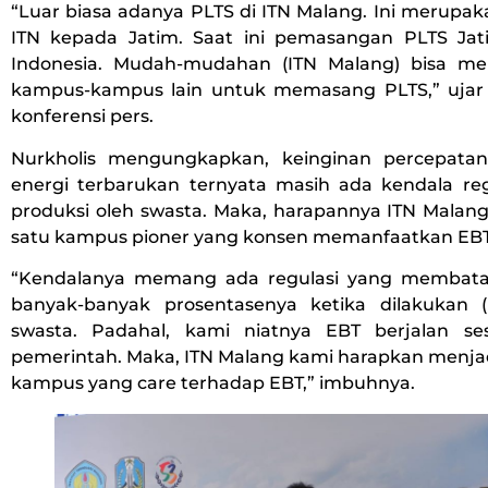
“Luar biasa adanya PLTS di ITN Malang. Ini merupa
ITN kepada Jatim. Saat ini pemasangan PLTS Jati
Indonesia. Mudah-mudahan (ITN Malang) bisa mem
kampus-kampus lain untuk memasang PLTS,” ujar 
konferensi pers.
Nurkholis mengungkapkan, keinginan percepata
energi terbarukan ternyata masih ada kendala regu
produksi oleh swasta. Maka, harapannya ITN Malang
satu kampus pioner yang konsen memanfaatkan EBT
“Kendalanya memang ada regulasi yang membatas
banyak-banyak prosentasenya ketika dilakukan (
swasta. Padahal, kami niatnya EBT berjalan se
pemerintah. Maka, ITN Malang kami harapkan menjad
kampus yang care terhadap EBT,” imbuhnya.