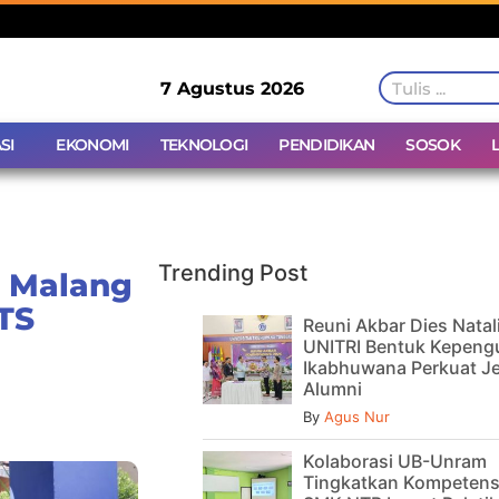
7 Agustus 2026
SI
EKONOMI
TEKNOLOGI
PENDIDIKAN
SOSOK
Trending Post
N Malang
TS
Reuni Akbar Dies Natal
UNITRI Bentuk Kepeng
Ikabhuwana Perkuat Je
Alumni
By
Agus Nur
Kolaborasi UB-Unram
Tingkatkan Kompetens