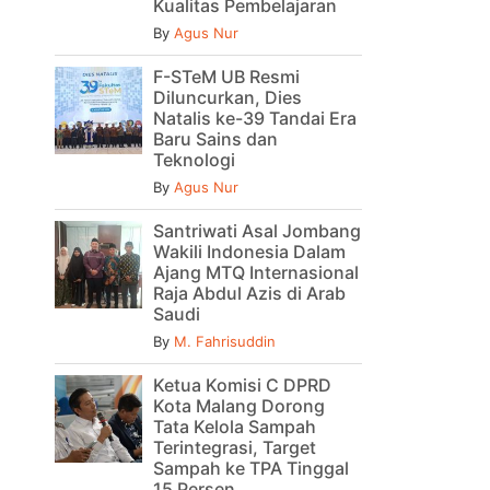
Kualitas Pembelajaran
By
Agus Nur
F-STeM UB Resmi
Diluncurkan, Dies
Natalis ke-39 Tandai Era
Baru Sains dan
Teknologi
By
Agus Nur
Santriwati Asal Jombang
Wakili Indonesia Dalam
Ajang MTQ Internasional
Raja Abdul Azis di Arab
Saudi
By
M. Fahrisuddin
Ketua Komisi C DPRD
Kota Malang Dorong
Tata Kelola Sampah
Terintegrasi, Target
Sampah ke TPA Tinggal
15 Persen