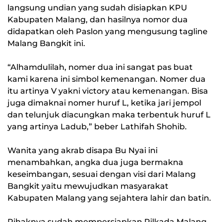
langsung undian yang sudah disiapkan KPU
Kabupaten Malang, dan hasilnya nomor dua
didapatkan oleh Paslon yang mengusung tagline
Malang Bangkit ini.
“Alhamdulilah, nomer dua ini sangat pas buat
kami karena ini simbol kemenangan. Nomer dua
itu artinya V yakni victory atau kemenangan. Bisa
juga dimaknai nomer huruf L, ketika jari jempol
dan telunjuk diacungkan maka terbentuk huruf L
yang artinya Ladub,” beber Lathifah Shohib.
Wanita yang akrab disapa Bu Nyai ini
menambahkan, angka dua juga bermakna
keseimbangan, sesuai dengan visi dari Malang
Bangkit yaitu mewujudkan masyarakat
Kabupaten Malang yang sejahtera lahir dan batin.
Pihaknya sudah mempersiapkan Pilkada Malang