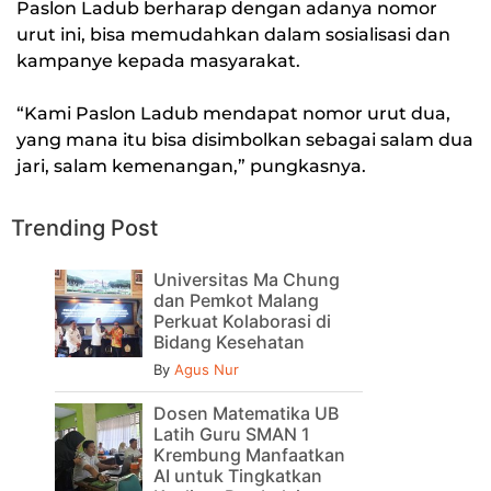
Paslon Ladub berharap dengan adanya nomor
urut ini, bisa memudahkan dalam sosialisasi dan
kampanye kepada masyarakat.
“Kami Paslon Ladub mendapat nomor urut dua,
yang mana itu bisa disimbolkan sebagai salam dua
jari, salam kemenangan,” pungkasnya.
Trending Post
Universitas Ma Chung
dan Pemkot Malang
Perkuat Kolaborasi di
Bidang Kesehatan
By
Agus Nur
Dosen Matematika UB
Latih Guru SMAN 1
Krembung Manfaatkan
AI untuk Tingkatkan