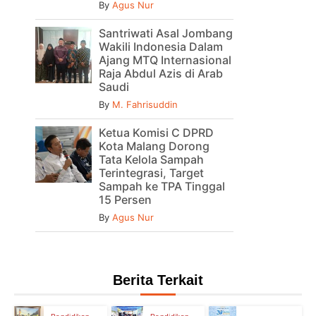
By
Agus Nur
Santriwati Asal Jombang
Wakili Indonesia Dalam
Ajang MTQ Internasional
Raja Abdul Azis di Arab
Saudi
By
M. Fahrisuddin
Ketua Komisi C DPRD
Kota Malang Dorong
Tata Kelola Sampah
Terintegrasi, Target
Sampah ke TPA Tinggal
15 Persen
By
Agus Nur
Berita Terkait