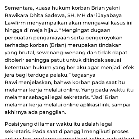
Sementara, kuasa hukum korban Brian yakni
Rawikara Dhita Sadewa, SH, MH dari Jayabaya
Lawfirm menyampaikan akan mengawal kasus ini
hingga di meja hijau. “Mengingat dugaan
perbuatan penganiayaan serta pengeroyokan
terhadap korban (Brian) merupakan tindakan
yang brutal, sewenang-wenang dan tidak dapat
ditolerir sehingga patut untuk ditindak sesuai
ketentuan hukum yang berlaku agar menjadi efek
jera bagi terduga pelaku,” tegasnya
Rawi menjelaskan, bahwa korban pada saat itu
melamar kerja melalui online. Yang pada waktu itu
melamar sebagai legal sekretaris. “Jadi Brian
melamar kerja melalui online aplikasi link, sampai
akhirnya ada panggilan.
Posisi yang di lamar waktu itu adalah legal
sekretaris. Pada saat dipanggil mengikuti proses
antara hari pertama sampai hari ketiga, nah di hari