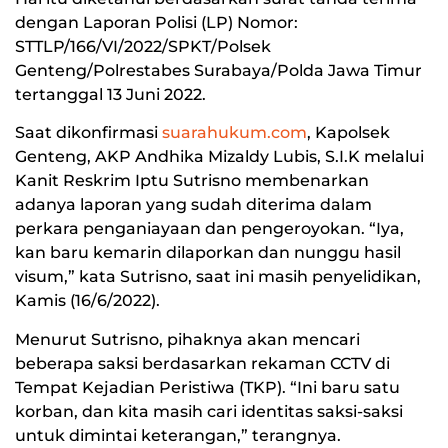
dengan Laporan Polisi (LP) Nomor:
STTLP/166/VI/2022/SPKT/Polsek
Genteng/Polrestabes Surabaya/Polda Jawa Timur
tertanggal 13 Juni 2022.
Saat dikonfirmasi
suarahukum.com
, Kapolsek
Genteng, AKP Andhika Mizaldy Lubis, S.I.K melalui
Kanit Reskrim Iptu Sutrisno membenarkan
adanya laporan yang sudah diterima dalam
perkara penganiayaan dan pengeroyokan. “Iya,
kan baru kemarin dilaporkan dan nunggu hasil
visum,” kata Sutrisno, saat ini masih penyelidikan,
Kamis (16/6/2022).
Menurut Sutrisno, pihaknya akan mencari
beberapa saksi berdasarkan rekaman CCTV di
Tempat Kejadian Peristiwa (TKP). “Ini baru satu
korban, dan kita masih cari identitas saksi-saksi
untuk dimintai keterangan,” terangnya.