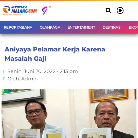
REPORTASIANA
OLAHRAGA
ENTERTAIMENT
DESTINASI
EKO
Aniyaya Pelamar Kerja Karena
Masalah Gaji
Senin, Juni 20, 2022 - 2:13 pm
Oleh: Admin