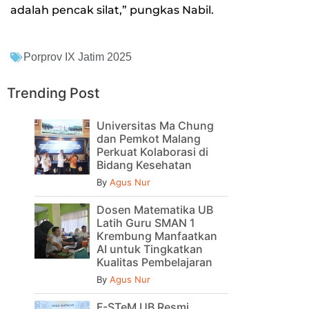
adalah pencak silat,” pungkas Nabil.
Porprov IX Jatim 2025
Trending Post
Universitas Ma Chung
dan Pemkot Malang
Perkuat Kolaborasi di
Bidang Kesehatan
By
Agus Nur
Dosen Matematika UB
Latih Guru SMAN 1
Krembung Manfaatkan
AI untuk Tingkatkan
Kualitas Pembelajaran
By
Agus Nur
F-STeM UB Resmi