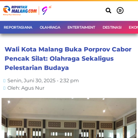
REPORTASIANA
OLAHRAGA
ENTERTAIMENT
DESTINASI
EKO
Wali Kota Malang Buka Porprov Cabor
Pencak Silat: Olahraga Sekaligus
Pelestarian Budaya
Senin, Juni 30, 2025 - 2:32 pm
Oleh: Agus Nur