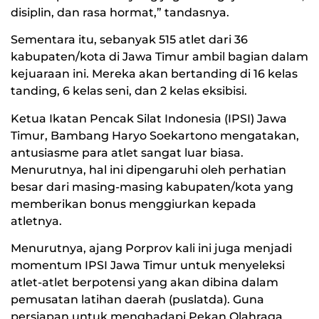
disiplin, dan rasa hormat,” tandasnya.
Sementara itu, sebanyak 515 atlet dari 36
kabupaten/kota di Jawa Timur ambil bagian dalam
kejuaraan ini. Mereka akan bertanding di 16 kelas
tanding, 6 kelas seni, dan 2 kelas eksibisi.
Ketua Ikatan Pencak Silat Indonesia (IPSI) Jawa
Timur, Bambang Haryo Soekartono mengatakan,
antusiasme para atlet sangat luar biasa.
Menurutnya, hal ini dipengaruhi oleh perhatian
besar dari masing-masing kabupaten/kota yang
memberikan bonus menggiurkan kepada
atletnya.
Menurutnya, ajang Porprov kali ini juga menjadi
momentum IPSI Jawa Timur untuk menyeleksi
atlet-atlet berpotensi yang akan dibina dalam
pemusatan latihan daerah (puslatda). Guna
persiapan untuk menghadapi Pekan Olahraga