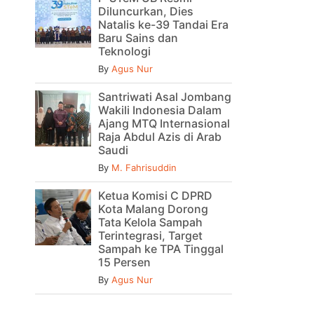
Diluncurkan, Dies
Natalis ke-39 Tandai Era
Baru Sains dan
Teknologi
By
Agus Nur
Santriwati Asal Jombang
Wakili Indonesia Dalam
Ajang MTQ Internasional
Raja Abdul Azis di Arab
Saudi
By
M. Fahrisuddin
Ketua Komisi C DPRD
Kota Malang Dorong
Tata Kelola Sampah
Terintegrasi, Target
Sampah ke TPA Tinggal
15 Persen
By
Agus Nur