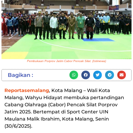
Pembukaan Porprov Jatim Cabor Pencak Silat. (Istimewa)
Bagikan :
Reportasemalang
, Kota Malang – Wali Kota
Malang, Wahyu Hidayat membuka pertandingan
Cabang Olahraga (Cabor) Pencak Silat Porprov
Jatim 2025. Bertempat di Sport Center UIN
Maulana Malik Ibrahim, Kota Malang, Senin
(30/6/2025).