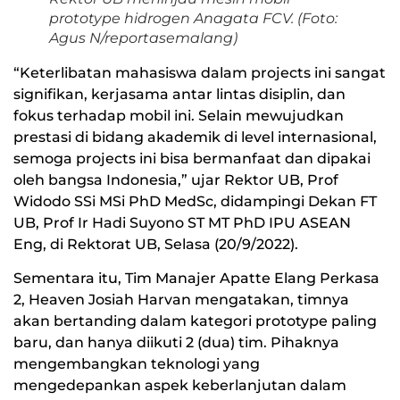
prototype hidrogen Anagata FCV. (Foto:
Agus N/reportasemalang)
“Keterlibatan mahasiswa dalam projects ini sangat
signifikan, kerjasama antar lintas disiplin, dan
fokus terhadap mobil ini. Selain mewujudkan
prestasi di bidang akademik di level internasional,
semoga projects ini bisa bermanfaat dan dipakai
oleh bangsa Indonesia,” ujar Rektor UB, Prof
Widodo SSi MSi PhD MedSc, didampingi Dekan FT
UB, Prof Ir Hadi Suyono ST MT PhD IPU ASEAN
Eng, di Rektorat UB, Selasa (20/9/2022).
Sementara itu, Tim Manajer Apatte Elang Perkasa
2, Heaven Josiah Harvan mengatakan, timnya
akan bertanding dalam kategori prototype paling
baru, dan hanya diikuti 2 (dua) tim. Pihaknya
mengembangkan teknologi yang
mengedepankan aspek keberlanjutan dalam