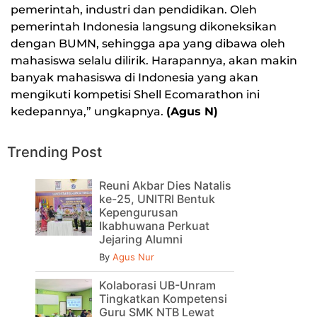
pemerintah, industri dan pendidikan. Oleh
pemerintah Indonesia langsung dikoneksikan
dengan BUMN, sehingga apa yang dibawa oleh
mahasiswa selalu dilirik. Harapannya, akan makin
banyak mahasiswa di Indonesia yang akan
mengikuti kompetisi Shell Ecomarathon ini
kedepannya,” ungkapnya.
(Agus N)
Trending Post
Reuni Akbar Dies Natalis
ke-25, UNITRI Bentuk
Kepengurusan
Ikabhuwana Perkuat
Jejaring Alumni
By
Agus Nur
Kolaborasi UB-Unram
Tingkatkan Kompetensi
Guru SMK NTB Lewat