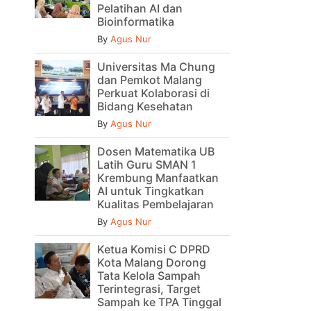
Pelatihan AI dan
Bioinformatika
By
Agus Nur
Universitas Ma Chung
dan Pemkot Malang
Perkuat Kolaborasi di
Bidang Kesehatan
By
Agus Nur
Dosen Matematika UB
Latih Guru SMAN 1
Krembung Manfaatkan
AI untuk Tingkatkan
Kualitas Pembelajaran
By
Agus Nur
Ketua Komisi C DPRD
Kota Malang Dorong
Tata Kelola Sampah
Terintegrasi, Target
Sampah ke TPA Tinggal