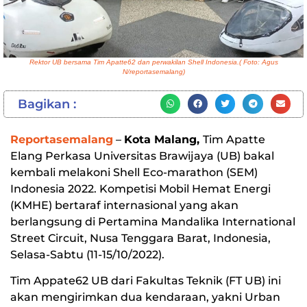
Rektor UB bersama Tim Apatte62 dan perwakilan Shell Indonesia.( Foto: Agus
N/reportasemalang)
Bagikan :
Reportasemalang
–
Kota Malang,
Tim Apatte
Elang Perkasa Universitas Brawijaya (UB) bakal
kembali melakoni Shell Eco-marathon (SEM)
Indonesia 2022. Kompetisi Mobil Hemat Energi
(KMHE) bertaraf internasional yang akan
berlangsung di Pertamina Mandalika International
Street Circuit, Nusa Tenggara Barat, Indonesia,
Selasa-Sabtu (11-15/10/2022).
Tim Appate62 UB dari Fakultas Teknik (FT UB) ini
akan mengirimkan dua kendaraan, yakni Urban