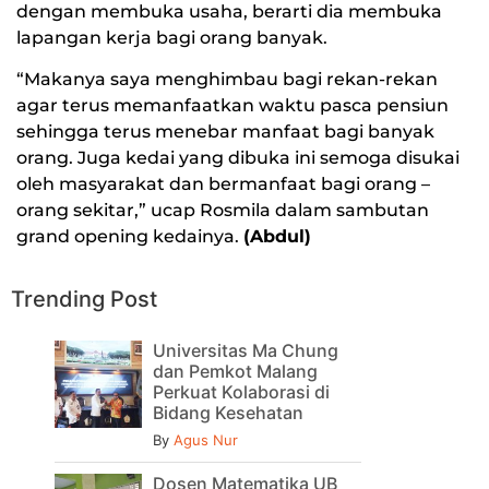
dengan membuka usaha, berarti dia membuka
lapangan kerja bagi orang banyak.
“Makanya saya menghimbau bagi rekan-rekan
agar terus memanfaatkan waktu pasca pensiun
sehingga terus menebar manfaat bagi banyak
orang. Juga kedai yang dibuka ini semoga disukai
oleh masyarakat dan bermanfaat bagi orang –
orang sekitar,” ucap Rosmila dalam sambutan
grand opening kedainya.
(Abdul)
Trending Post
Universitas Ma Chung
dan Pemkot Malang
Perkuat Kolaborasi di
Bidang Kesehatan
By
Agus Nur
Dosen Matematika UB