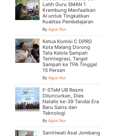
Latih Guru SMAN 1
Krembung Manfaatkan
AI untuk Tingkatkan
Kualitas Pembelajaran
By
Agus Nur
Ketua Komisi C DPRD
Kota Malang Dorong
Tata Kelola Sampah
Terintegrasi, Target
Sampah ke TPA Tinggal
15 Persen
By
Agus Nur
F-STeM UB Resmi
Diluncurkan, Dies
Natalis ke-39 Tandai Era
Baru Sains dan
Teknologi
By
Agus Nur
Santriwati Asal Jombang