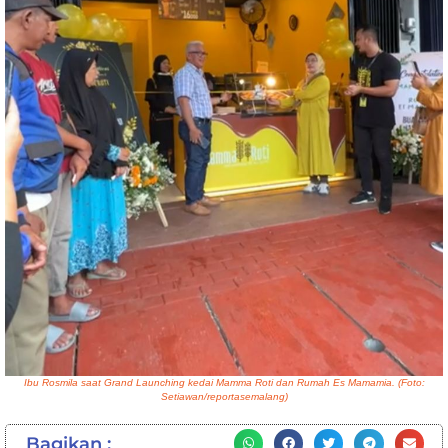
Ibu Rosmila saat Grand Launching kedai Mamma Roti dan Rumah Es Mamamia. (Foto:
Setiawan/reportasemalang)
Bagikan :