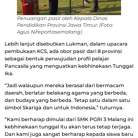
Penuangan pasir oleh Kepala Dinas
Pendidikan Provinsi Jawa Timur. (Foto:
Agus N/reportasemalang)
Lebih lanjut disebutkan Lukman, dalam upacara
pembukaan KCS, ada obor pasir dari 8 provinsi
sebagai bentuk perwujudan profil pelajar
Pancasila yang menguatkan kebhinekaan Tunggal
Ika.
“Jadi walaupun mereka berasal dari bermacam
daerah, berlatar belakang agama yang berbeda,
dan budaya yang berbeda. Tetap satu dalam satu
simbol Skariga dan untuk Indonesia,” tuturnya.
“Kami berharap dimulai dari SMK PGRI 3 Malang ini
kebhinekaan tunggal itu akan terus tetap terjaga.
Dan kami juga sangat berharap kepada siswa baru