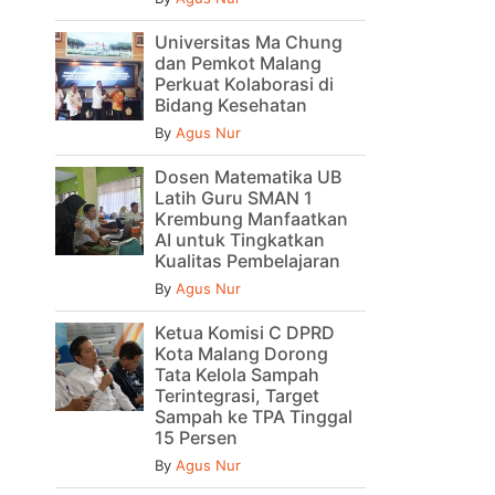
Universitas Ma Chung
dan Pemkot Malang
Perkuat Kolaborasi di
Bidang Kesehatan
By
Agus Nur
Dosen Matematika UB
Latih Guru SMAN 1
Krembung Manfaatkan
AI untuk Tingkatkan
Kualitas Pembelajaran
By
Agus Nur
Ketua Komisi C DPRD
Kota Malang Dorong
Tata Kelola Sampah
Terintegrasi, Target
Sampah ke TPA Tinggal
15 Persen
By
Agus Nur