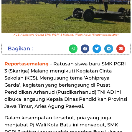
KCS Abhipraya Garda SMK PGRI 3 Malang. (Foto: Agus N/reportasemalang)
Bagikan :
Reportasemalang
– Ratusan siswa baru SMK PGRI
3 (Skariga) Malang mengikuti Kegiatan Cinta
Sekolah (KCS). Mengusung tema ‘Abhipraya
Garda’, kegiatan yang berlangsung di Pusat
Pendidikan Arhanud (Pusdikarhanud) TNI AD ini
dibuka langsung Kepala Dinas Pendidikan Provinsi
Jawa Timur, Aries Agung Paewai.
Dalam kesempatan tersebut, pria yang juga
menjabat Pj Wali Kota Batu ini menyebut, SMK
PGRI 3 setiap tahun sudah menghasilkan lulusan