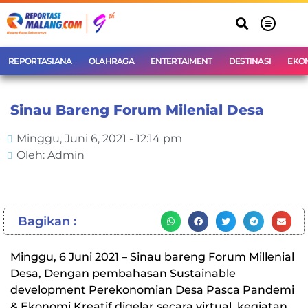
REPORTASIANA
OLAHRAGA
ENTERTAIMENT
DESTINASI
EKO
Sinau Bareng Forum Milenial Desa
Minggu, Juni 6, 2021 - 12:14 pm
Oleh: Admin
Bagikan :
Minggu, 6 Juni 2021 – Sinau bareng Forum Millenial
Desa, Dengan pembahasan Sustainable
development Perekonomian Desa Pasca Pandemi
& Ekonomi Kreatif digelar secara virtual, kegiatan