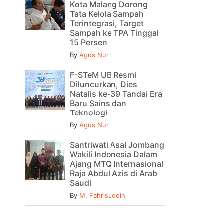
Kota Malang Dorong
Tata Kelola Sampah
Terintegrasi, Target
Sampah ke TPA Tinggal
15 Persen
By
Agus Nur
F-STeM UB Resmi
Diluncurkan, Dies
Natalis ke-39 Tandai Era
Baru Sains dan
Teknologi
By
Agus Nur
Santriwati Asal Jombang
Wakili Indonesia Dalam
Ajang MTQ Internasional
Raja Abdul Azis di Arab
Saudi
By
M. Fahrisuddin