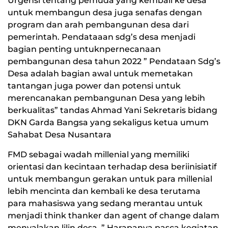
Urgensi tentang pemuda yang kembali ke desa
untuk membangun desa juga senafas dengan
program dan arah pembangunan desa dari
pemerintah. Pendataaan sdg’s desa menjadi
bagian penting untuknpernecanaan
pembangunan desa tahun 2022 ” Pendataan Sdg’s
Desa adalah bagian awal untuk memetakan
tantangan juga power dan potensi untuk
merencanakan pembangunan Desa yang lebih
berkualitas” tandas Ahmad Yani Sekretaris bidang
DKN Garda Bangsa yang sekaligus ketua umum
Sahabat Desa Nusantara
FMD sebagai wadah millenial yang memiliki
orientasi dan kecintaan terhadap desa beriinisiatif
untuk membangun gerakan untuk para millenial
lebih mencinta dan kembali ke desa terutama
para mahasiswa yang sedang merantau untuk
menjadi think thanker dan agent of change dalam
menyalakan lilin desa, ” Harapanya pasca kegiatan