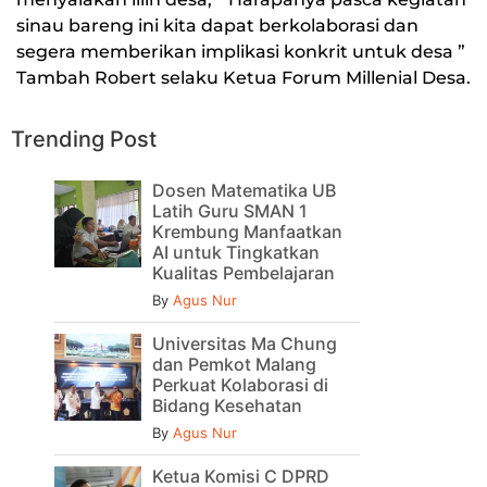
sinau bareng ini kita dapat berkolaborasi dan
segera memberikan implikasi konkrit untuk desa ”
Tambah Robert selaku Ketua Forum Millenial Desa.
Trending Post
Dosen Matematika UB
Latih Guru SMAN 1
Krembung Manfaatkan
AI untuk Tingkatkan
Kualitas Pembelajaran
By
Agus Nur
Universitas Ma Chung
dan Pemkot Malang
Perkuat Kolaborasi di
Bidang Kesehatan
By
Agus Nur
Ketua Komisi C DPRD