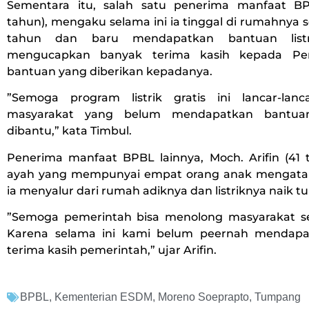
Sementara itu, salah satu penerima manfaat BP
tahun), mengaku selama ini ia tinggal di rumahnya
tahun dan baru mendapatkan bantuan listri
mengucapkan banyak terima kasih kepada Pem
bantuan yang diberikan kepadanya.
”Semoga program listrik gratis ini lancar-lan
masyarakat yang belum mendapatkan bantua
dibantu,” kata Timbul.
Penerima manfaat BPBL lainnya, Moch. Arifin (41 
ayah yang mempunyai empat orang anak mengatak
ia menyalur dari rumah adiknya dan listriknya naik tu
”Semoga pemerintah bisa menolong masyarakat sep
Karena selama ini kami belum peernah mendapa
terima kasih pemerintah,” ujar Arifin.
BPBL
,
Kementerian ESDM
,
Moreno Soeprapto
,
Tumpang