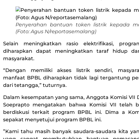
Penyerahan bantuan token listrik kepada ma
(Foto: Agus N/reportasemalang)
Selain meningkatkan rasio elektrifikasi, prog
diharapkan dapat meningkatkan taraf hidup da
masyarakat.
“Dengan memiliki akses listrik sendiri, masya
manfaat BPBL diharapkan tidak lagi tergantung pen
dari tetangga,” tuturnya.
Dalam kesempatan yang sama, Anggota Komisi VII 
Soeprapto mengatakan bahwa Komisi VII telah be
berdiskusi terkait program BPBL ini. Dima a Kom
sepakat menyetujui program BPBL ini.
”Kami tahu masih banyak saudara-saudara kita yang
yang sangat membutuhkan bantuan pemasanga