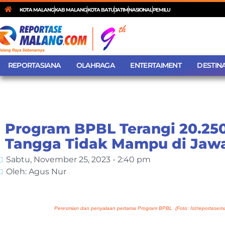
KOTA MALANG
KAB MALANG
KOTA BATU
JATIM
NASIONAL
PEMILU
REPORTASIANA
OLAHRAGA
ENTERTAIMENT
DESTINA
Program BPBL Terangi 20.2
Tangga Tidak Mampu di Jaw
Sabtu, November 25, 2023 - 2:40 pm
Oleh: Agus Nur
Peresmian dan penyalaan pertama Program BPBL. (Foto: Ist/reportasem