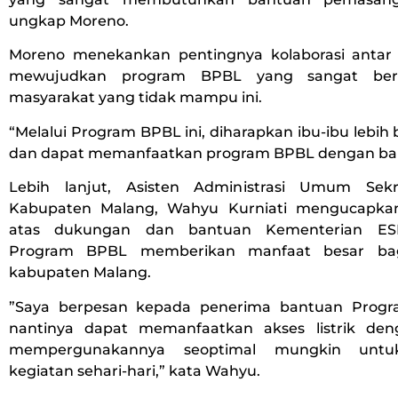
ungkap Moreno.
Moreno menekankan pentingnya kolaborasi antar 
mewujudkan program BPBL yang sangat ber
masyarakat yang tidak mampu ini.
“Melalui Program BPBL ini, diharapkan ibu-ibu lebih
dan dapat memanfaatkan program BPBL dengan bai
Lebih lanjut, Asisten Administrasi Umum Sekr
Kabupaten Malang, Wahyu Kurniati mengucapkan
atas dukungan dan bantuan Kementerian ES
Program BPBL memberikan manfaat besar bag
kabupaten Malang.
”Saya berpesan kepada penerima bantuan Prog
nantinya dapat memanfaatkan akses listrik den
mempergunakannya seoptimal mungkin unt
kegiatan sehari-hari,” kata Wahyu.