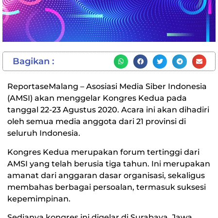
Bagikan :
ReportaseMalang – Asosiasi Media Siber Indonesia
(AMSI) akan menggelar Kongres Kedua pada
tanggal 22-23 Agustus 2020. Acara ini akan dihadiri
oleh semua media anggota dari 21 provinsi di
seluruh Indonesia.
Kongres Kedua merupakan forum tertinggi dari
AMSI yang telah berusia tiga tahun. Ini merupakan
amanat dari anggaran dasar organisasi, sekaligus
membahas berbagai persoalan, termasuk suksesi
kepemimpinan.
Sedianya kongres ini digelar di Surabaya, Jawa