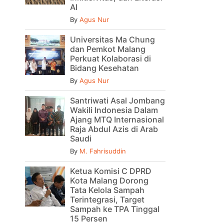
AI
By
Agus Nur
Universitas Ma Chung
dan Pemkot Malang
Perkuat Kolaborasi di
Bidang Kesehatan
By
Agus Nur
Santriwati Asal Jombang
Wakili Indonesia Dalam
Ajang MTQ Internasional
Raja Abdul Azis di Arab
Saudi
By
M. Fahrisuddin
Ketua Komisi C DPRD
Kota Malang Dorong
Tata Kelola Sampah
Terintegrasi, Target
Sampah ke TPA Tinggal
15 Persen