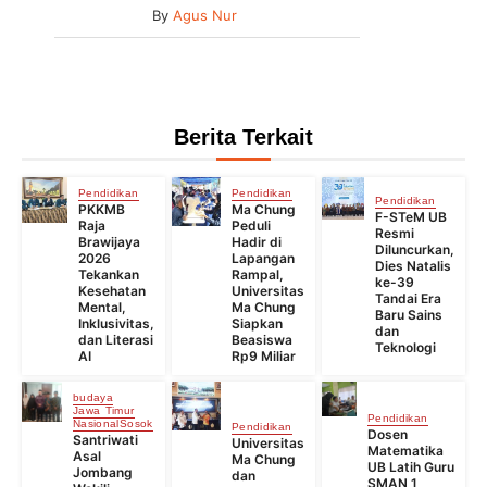
By
Agus Nur
Berita Terkait
Pendidikan
Pendidikan
Pendidikan
PKKMB
Ma Chung
F-STeM UB
Raja
Peduli
Resmi
Brawijaya
Hadir di
Diluncurkan,
2026
Lapangan
Dies Natalis
Tekankan
Rampal,
ke-39
Kesehatan
Universitas
Tandai Era
Mental,
Ma Chung
Baru Sains
Inklusivitas,
Siapkan
dan
dan Literasi
Beasiswa
Teknologi
AI
Rp9 Miliar
budaya
Jawa Timur
Pendidikan
Nasional
Sosok
Pendidikan
Dosen
Santriwati
Universitas
Matematika
Asal
Ma Chung
UB Latih Guru
Jombang
dan
SMAN 1