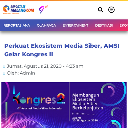
REPORTASIANA
OLAHRAGA
ENTERTAIMENT
DESTINASI
EKO
Perkuat Ekosistem Media Siber, AMSI
Gelar Kongres II
Jumat, Agustus 21, 2020 - 4:23 am
Oleh: Admin