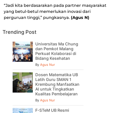
“Jadi kita berdasarakan pada partner masyarakat
yang betul-betul memerlukan inovasi dari
perguruan tinggi,” pungkasnya.
(Agus N)
Trending Post
Universitas Ma Chung
dan Pemkot Malang
Perkuat Kolaborasi di
Bidang Kesehatan
By
Agus Nur
Dosen Matematika UB
Latih Guru SMAN 1
Krembung Manfaatkan
AI untuk Tingkatkan
Kualitas Pembelajaran
By
Agus Nur
F-STeM UB Resmi