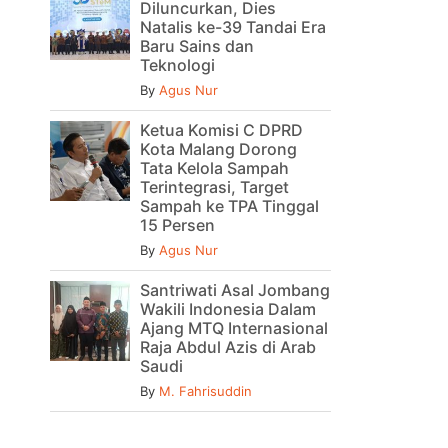
Diluncurkan, Dies
Natalis ke-39 Tandai Era
Baru Sains dan
Teknologi
By
Agus Nur
Ketua Komisi C DPRD
Kota Malang Dorong
Tata Kelola Sampah
Terintegrasi, Target
Sampah ke TPA Tinggal
15 Persen
By
Agus Nur
Santriwati Asal Jombang
Wakili Indonesia Dalam
Ajang MTQ Internasional
Raja Abdul Azis di Arab
Saudi
By
M. Fahrisuddin