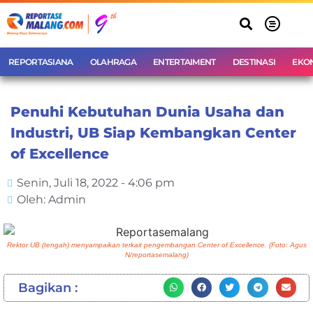
REPORTASIANA
OLAHRAGA
ENTERTAIMENT
DESTINASI
EKO
Penuhi Kebutuhan Dunia Usaha dan
Industri, UB Siap Kembangkan Center
of Excellence
Senin, Juli 18, 2022 - 4:06 pm
Oleh: Admin
Rektor UB (tengah) menyampaikan terkait pengembangan Center of Excellence. (Foto: Agus
N/reportasemalang)
Bagikan :