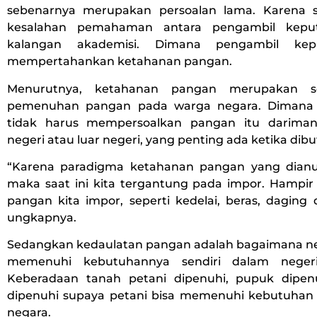
sebenarnya merupakan persoalan lama. Karena s
kesalahan pemahaman antara pengambil kepu
kalangan akademisi. Dimana pengambil kep
mempertahankan ketahanan pangan.
Menurutnya, ketahanan pangan merupakan s
pemenuhan pangan pada warga negara. Dimana
tidak harus mempersoalkan pangan itu dariman
negeri atau luar negeri, yang penting ada ketika dib
“Karena paradigma ketahanan pangan yang dianu
maka saat ini kita tergantung pada impor. Hampir
pangan kita impor, seperti kedelai, beras, daging 
ungkapnya.
Sedangkan kedaulatan pangan adalah bagaimana n
memenuhi kebutuhannya sendiri dalam negeri
Keberadaan tanah petani dipenuhi, pupuk dipen
dipenuhi supaya petani bisa memenuhi kebutuha
negara.