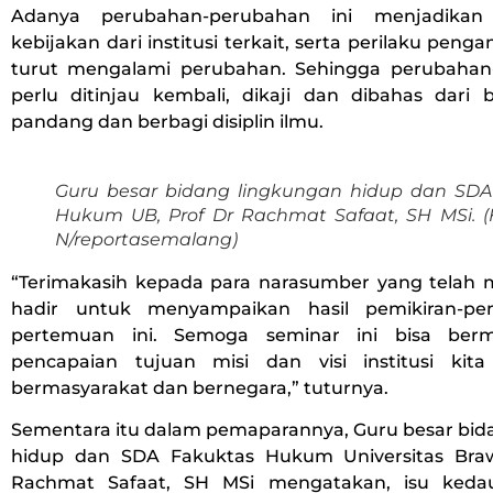
Adanya perubahan-perubahan ini menjadikan 
kebijakan dari institusi terkait, serta perilaku pen
turut mengalami perubahan. Sehingga perubahan
perlu ditinjau kembali, dikaji dan dibahas dari 
pandang dan berbagi disiplin ilmu.
Guru besar bidang lingkungan hidup dan SDA
Hukum UB, Prof Dr Rachmat Safaat, SH MSi. (
N/reportasemalang)
“Terimakasih kepada para narasumber yang tela
hadir untuk menyampaikan hasil pemikiran-pe
pertemuan ini. Semoga seminar ini bisa ber
pencapaian tujuan misi dan visi institusi kit
bermasyarakat dan bernegara,” tuturnya.
Sementara itu dalam pemaparannya, Guru besar bid
hidup dan SDA Fakuktas Hukum Universitas Braw
Rachmat Safaat, SH MSi mengatakan, isu keda