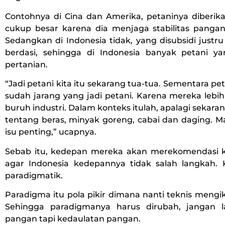
Contohnya di Cina dan Amerika, petaninya diberika
cukup besar karena dia menjaga stabilitas pangan
Sedangkan di Indonesia tidak, yang disubsidi justr
berdasi, sehingga di Indonesia banyak petani ya
pertanian.
“Jadi petani kita itu sekarang tua-tua. Sementara p
sudah jarang yang jadi petani. Karena mereka lebih t
buruh industri. Dalam konteks itulah, apalagi sekarang 
tentang beras, minyak goreng, cabai dan daging. M
isu penting,” ucapnya.
Sebab itu, kedepan mereka akan merekomendasi 
agar Indonesia kedepannya tidak salah langkah. K
paradigmatik.
Paradigma itu pola pikir dimana nanti teknis mengi
Sehingga paradigmanya harus dirubah, jangan l
pangan tapi kedaulatan pangan.