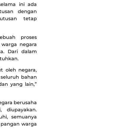
elama ini ada
tusan dengan
utusan tetap
ebuah proses
 warga negara
a. Dari dalam
utuhkan.
t oleh negara,
 seluruh bahan
dan yang lain,”
egara berusaha
, diupayakan.
uhi, semuanya
n pangan warga