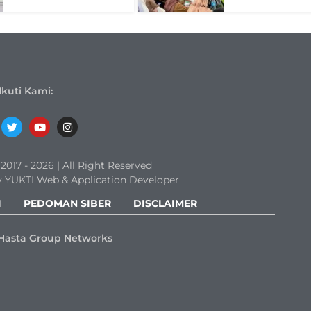
Ikuti Kami:
017 - 2026 | All Right Reserved
 YUKTI Web & Application Developer
I
PEDOMAN SIBER
DISCLAIMER
Hasta Group Networks