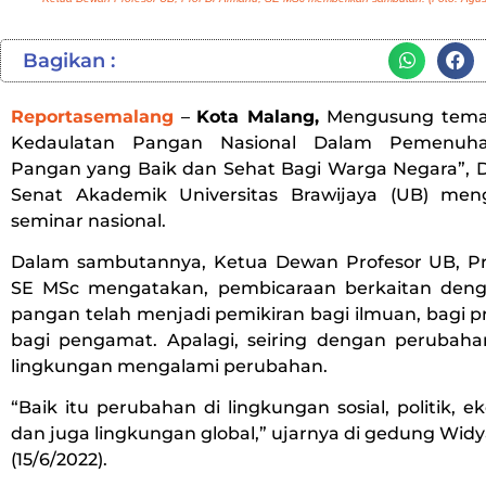
Bagikan :
Reportasemalang
–
Kota Malang,
Mengusung tema
Kedaulatan Pangan Nasional Dalam Pemenuh
Pangan yang Baik dan Sehat Bagi Warga Negara”, 
Senat Akademik Universitas Brawijaya (UB) men
seminar nasional.
Dalam sambutannya, Ketua Dewan Profesor UB, P
SE MSc mengatakan, pembicaraan berkaitan deng
pangan telah menjadi pemikiran bagi ilmuan, bagi pr
bagi pengamat. Apalagi, seiring dengan peruba
lingkungan mengalami perubahan.
“Baik itu perubahan di lingkungan sosial, politik, 
dan juga lingkungan global,” ujarnya di gedung Wid
(15/6/2022).