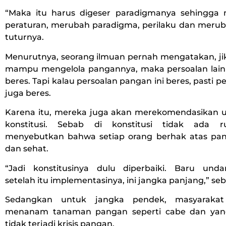
“Maka itu harus digeser paradigmanya sehingga
peraturan, merubah paradigma, perilaku dan meruba
tuturnya.
Menurutnya, seorang ilmuan pernah mengatakan, jik
mampu mengelola pangannya, maka persoalan lain
beres. Tapi kalau persoalan pangan ini beres, pasti p
juga beres.
Karena itu, mereka juga akan merekomendasikan
konstitusi. Sebab di konstitusi tidak ada 
menyebutkan bahwa setiap orang berhak atas pa
dan sehat.
“Jadi konstitusinya dulu diperbaiki. Baru und
setelah itu implementasinya, ini jangka panjang,” se
Sedangkan untuk jangka pendek, masyarakat
menanam tanaman pangan seperti cabe dan yang
tidak terjadi krisis pangan.