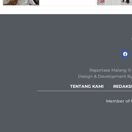
Reportase Malang © 2
Design & Development By
TENTANG KAMI
REDAKS
Member of 