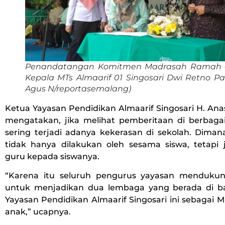
Penandatangan Komitmen Madrasah Ramah 
Kepala MTs Almaarif 01 Singosari Dwi Retno Palu
Agus N/reportasemalang)
Ketua Yayasan Pendidikan Almaarif Singosari H. Ana
mengatakan, jika melihat pemberitaan di berbaga
sering terjadi adanya kekerasan di sekolah. Diman
tidak hanya dilakukan oleh sesama siswa, tetapi 
guru kepada siswanya.
“Karena itu seluruh pengurus yayasan menduku
untuk menjadikan dua lembaga yang berada di 
Yayasan Pendidikan Almaarif Singosari ini sebagai
anak,” ucapnya.