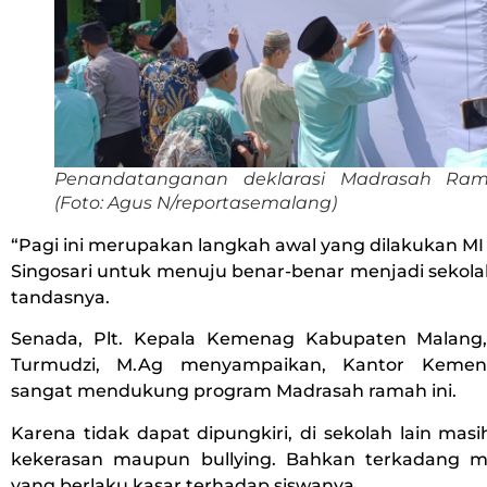
Penandatanganan deklarasi Madrasah Ra
(Foto: Agus N/reportasemalang)
“Pagi ini merupakan langkah awal yang dilakukan MI
Singosari untuk menuju benar-benar menjadi sekola
tandasnya.
Senada, Plt. Kepala Kemenag Kabupaten Malang
Turmudzi, M.Ag menyampaikan, Kantor Kemen
sangat mendukung program Madrasah ramah ini.
Karena tidak dapat dipungkiri, di sekolah lain masih
kekerasan maupun bullying. Bahkan terkadang m
yang berlaku kasar terhadap siswanya.