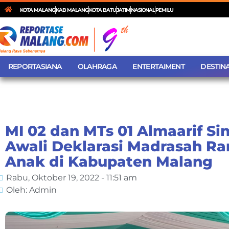
KOTA MALANG
KAB MALANG
KOTA BATU
JATIM
NASIONAL
PEMILU
REPORTASIANA
OLAHRAGA
ENTERTAIMENT
DESTINA
MI 02 dan MTs 01 Almaarif Si
Awali Deklarasi Madrasah R
Anak di Kabupaten Malang
Rabu, Oktober 19, 2022 - 11:51 am
Oleh: Admin