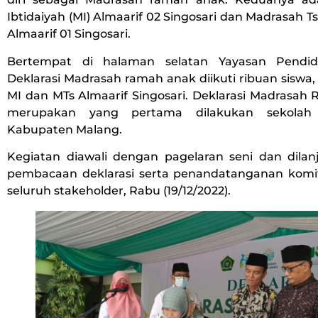
Ibtidaiyah (MI) Almaarif 02 Singosari dan Madrasah T
Almaarif 01 Singosari.
Bertempat di halaman selatan Yayasan Pendidi
Deklarasi Madrasah ramah anak diikuti ribuan siswa, 
MI dan MTs Almaarif Singosari. Deklarasi Madrasah
merupakan yang pertama dilakukan sekolah
Kabupaten Malang.
Kegiatan diawali dengan pagelaran seni dan dila
pembacaan deklarasi serta penandatanganan kom
seluruh stakeholder, Rabu (19/12/2022).