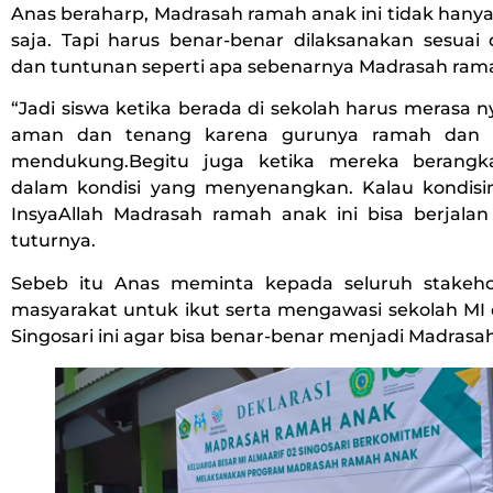
Anas beraharp, Madrasah ramah anak ini tidak hanya
saja. Tapi harus benar-benar dilaksanakan sesuai
dan tuntunan seperti apa sebenarnya Madrasah rama
“Jadi siswa ketika berada di sekolah harus merasa
aman dan tenang karena gurunya ramah dan l
mendukung.Begitu juga ketika mereka berangka
dalam kondisi yang menyenangkan. Kalau kondisiny
InsyaAllah Madrasah ramah anak ini bisa berjalan
tuturnya.
Sebeb itu Anas meminta kepada seluruh stakeho
masyarakat untuk ikut serta mengawasi sekolah MI 
Singosari ini agar bisa benar-benar menjadi Madrasa