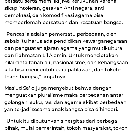
bersatu serta memiliki jiwa kerukunan karena
sikap intoleran, gerakan Anti negara, anti
demokrasi, dan komodifikasi agama bisa
memperlemah persatuan dan kesatuan bangsa.
“Pancasila adalah pemersatu perbedaan, oleh
sebab itu harus ada pendidikan kewarganegaraan
dan penguatan ajaran agama yang multikultural
dan Rahmatan Lil Alamin. Untuk menciptakan
nilai cinta tanah air, nasionalisme, dan kebangsaan
kita bisa mencontoh para pahlawan, dan tokoh-
tokoh bangsa,” lanjutnya
Mas’ud Sa’id juga menyebut bahwa dengan
menguatkan pluralisme maka perpecahan antar
golongan, suku, ras, dan agama akibat perbedaan
yan terjadi sesama anak bangsa bisa dihindari.
“Untuk itu dibutuhkan sinergitas dari berbagai
pihak, mulai pemerintah, tokoh masyarakat, tokoh