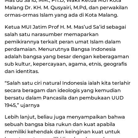
Mas’ud Sa’id, MM., Ph.D, Wakil Ketua MUI Kota
Malang Dr. KH. M. Qusyairi, M.Pd, dan perwakilan
ormas-ormas Islam yang ada di Kota Malang.
Ketua MUI Jatim Prof H. M. Mas’ud Sa’id sebagai
salah satu narasumber memaparkan
pemikirannya terkait peran umat Islam dalam
perdamaian. Menurutnya Bangsa Indonesia
adalah bangsa yang besar dengan keberagaman
sub kultur, kepercayaan, agama, etnis, geografis
dan identitas.
“Salah satu ciri natural Indonesia ialah kita terlahir
secara beragam dan ideologis yang kemudian
bersatu dalam Pancasila dan pembukaan UUD
1945,” ujarnya
Lebih lanjut, beliau juga menyampaikan bahwa
sebuah bangsa bisa rukun dan kuat apabila
memiliki kehendak dan keinginan kuat untuk