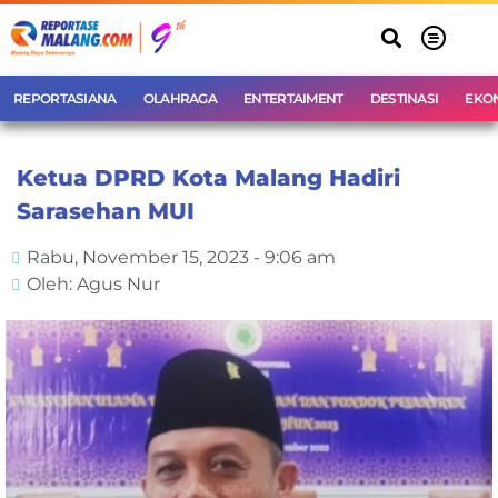
REPORTASIANA
OLAHRAGA
ENTERTAIMENT
DESTINASI
EKO
Ketua DPRD Kota Malang Hadiri
Sarasehan MUI
Rabu, November 15, 2023 - 9:06 am
Oleh: Agus Nur