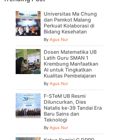
Universitas Ma Chung
dan Pemkot Malang
Perkuat Kolaborasi di
Bidang Kesehatan
By
Agus Nur
Dosen Matematika UB
Latih Guru SMAN 1
Krembung Manfaatkan
AI untuk Tingkatkan
Kualitas Pembelajaran
By
Agus Nur
F-STeM UB Resmi
Diluncurkan, Dies
Natalis ke-39 Tandai Era
Baru Sains dan
Teknologi
By
Agus Nur
Ketua Komisi C DPRD