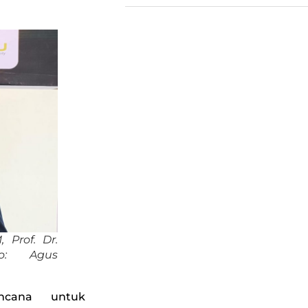
 Prof. Dr.
o: Agus
ncana untuk