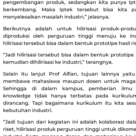
pengembangan produk, sedangkan kita punya Ipt
berkembang. Maka Iptek tersebut bisa kita 
menyelesaikan masalah industri,” jelasnya.
Berikutnya adalah untuk hilirisasi produk-pro
diproduksi oleh perguruan tinggi menuju ke in
hilirisasi tersebut bisa dalam bentuk prototipe hasil ri
“Jadi hilirisasi tersebut bisa dalam bentuk prototipe 
kemudian dihilirisasi ke industri,” terangnya.
Selain itu lanjut Prof Alfian, tujuan lainnya yait
membawa mahasiswa maupun dosen untuk magang
Sehingga di dalam kampus, pemberian ilmu a
knowledge tidak hanya terbatas pada kurikul
dirancang. Tapi bagaimana kurikulum itu kita se
kebutuhan industri.
“Jadi tujuan dari kegiatan ini adalah kolaborasi da
riset, hilirisasi produk perguruan tinggi untuk dikome