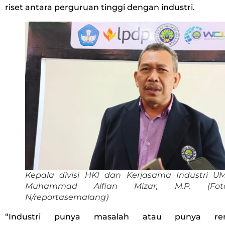
riset antara perguruan tinggi dengan industri.
Kepala divisi HKI dan Kerjasama Industri UM,
Muhammad Alfian Mizar, M.P. (Fot
N/reportasemalang)
“Industri punya masalah atau punya re