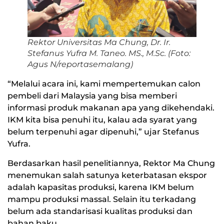
Rektor Universitas Ma Chung, Dr. Ir.
Stefanus Yufra M. Taneo. MS., M.Sc. (Foto:
Agus N/reportasemalang)
“Melalui acara ini, kami mempertemukan calon
pembeli dari Malaysia yang bisa memberi
informasi produk makanan apa yang dikehendaki.
IKM kita bisa penuhi itu, kalau ada syarat yang
belum terpenuhi agar dipenuhi,” ujar Stefanus
Yufra.
Berdasarkan hasil penelitiannya, Rektor Ma Chung
menemukan salah satunya keterbatasan ekspor
adalah kapasitas produksi, karena IKM belum
mampu produksi massal. Selain itu terkadang
belum ada standarisasi kualitas produksi dan
bahan baku.