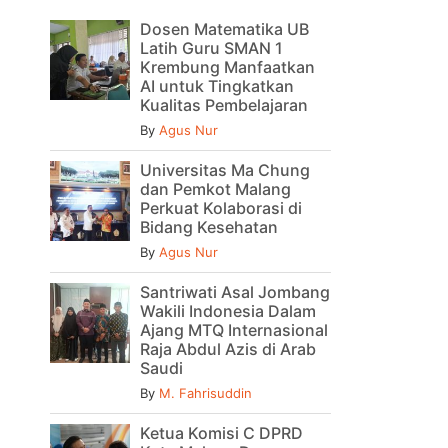
Dosen Matematika UB
Latih Guru SMAN 1
Krembung Manfaatkan
AI untuk Tingkatkan
Kualitas Pembelajaran
By
Agus Nur
Universitas Ma Chung
dan Pemkot Malang
Perkuat Kolaborasi di
Bidang Kesehatan
By
Agus Nur
Santriwati Asal Jombang
Wakili Indonesia Dalam
Ajang MTQ Internasional
Raja Abdul Azis di Arab
Saudi
By
M. Fahrisuddin
Ketua Komisi C DPRD