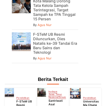
Kota Malang Dorong
Tata Kelola Sampah
Terintegrasi, Target
Sampah ke TPA Tinggal
15 Persen
By
Agus Nur
F-STeM UB Resmi
Diluncurkan, Dies
Natalis ke-39 Tandai Era
Baru Sains dan
Teknologi
By
Agus Nur
Berita Terkait
budaya
Jawa Timur
Nasional
Sosok
Pendidikan
Pendidikan
Santriwati
F-STeM UB
Universitas
Asal
Resmi
Ma Chung