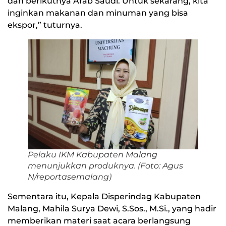
dan berikutnya Arab Saudi. Untuk sekarang, kita
inginkan makanan dan minuman yang bisa
ekspor,” tuturnya.
Pelaku IKM Kabupaten Malang
menunjukkan produknya. (Foto: Agus
N/reportasemalang)
Sementara itu, Kepala Disperindag Kabupaten
Malang, Mahila Surya Dewi, S.Sos., M.Si., yang hadir
memberikan materi saat acara berlangsung