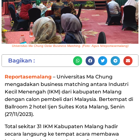
Universitas Ma Chung Gelar Business Matching. (Foto: Agus N/reportasemalang)
Bagikan :
Reportasemalang
– Universitas Ma Chung
mengadakan business matching antara Industri
Kecil Menengah (IKM) dari kabupaten Malang
dengan calon pembeli dari Malaysia. Bertempat di
Ballroom 2 hotel Ijen Suites Kota Malang, Senin
(27/11/2023).
Total sekitar 31 IKM Kabupaten Malang hadir
secara langsung ke tempat acara membawa