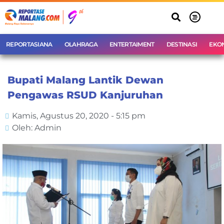
REPORTASIANA
OLAHRAGA
ENTERTAIMENT
DESTINASI
EKO
Bupati Malang Lantik Dewan
Pengawas RSUD Kanjuruhan
Kamis, Agustus 20, 2020 - 5:15 pm
Oleh: Admin