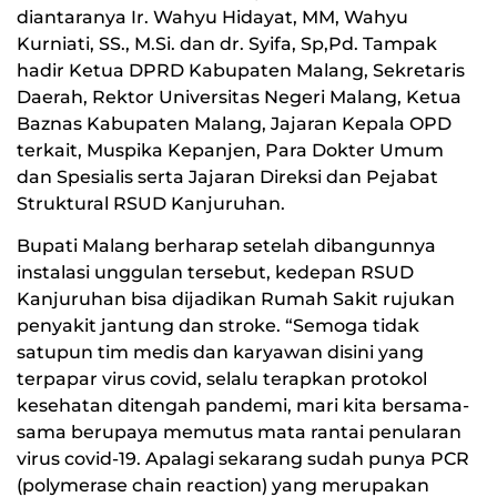
diantaranya Ir. Wahyu Hidayat, MM, Wahyu
Kurniati, SS., M.Si. dan dr. Syifa, Sp,Pd. Tampak
hadir Ketua DPRD Kabupaten Malang, Sekretaris
Daerah, Rektor Universitas Negeri Malang, Ketua
Baznas Kabupaten Malang, Jajaran Kepala OPD
terkait, Muspika Kepanjen, Para Dokter Umum
dan Spesialis serta Jajaran Direksi dan Pejabat
Struktural RSUD Kanjuruhan.
Bupati Malang berharap setelah dibangunnya
instalasi unggulan tersebut, kedepan RSUD
Kanjuruhan bisa dijadikan Rumah Sakit rujukan
penyakit jantung dan stroke. “Semoga tidak
satupun tim medis dan karyawan disini yang
terpapar virus covid, selalu terapkan protokol
kesehatan ditengah pandemi, mari kita bersama-
sama berupaya memutus mata rantai penularan
virus covid-19. Apalagi sekarang sudah punya PCR
(polymerase chain reaction) yang merupakan