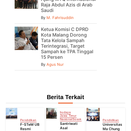
Raja Abdul Azis di Arab
Saudi
By
M. Fahrisuddin
Ketua Komisi C DPRD
Kota Malang Dorong
Tata Kelola Sampah
Terintegrasi, Target
Sampah ke TPA Tinggal
15 Persen
By
Agus Nur
Berita Terkait
budaya
Jawa Timur
Nasional
Sosok
Pendidikan
Pendidikan
Santriwati
F-STeM UB
Universitas
Asal
Resmi
Ma Chung