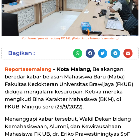
Konferensi pers di gedung FK UB. (Foto: Agus N/reportasemalang)
Bagikan :
Reportasemalang
–
Kota Malang,
Belakangan,
beredar kabar belasan Mahasiswa Baru (Maba)
Fakultas Kedokteran Universitas Brawijaya (FKUB)
diduga mengalami kesurupan. Ketika mereka
mengikuti Bina Karakter Mahasiswa (BKM), di
FKUB, Minggu sore (25/9/2022).
Menanggapi kabar tersebut, Wakil Dekan bidang
Kemahasiswaan, Alumni, dan Kewirausahaan
Mahasiswa FK UB, dr. Eriko Prawestiningtyas SpF