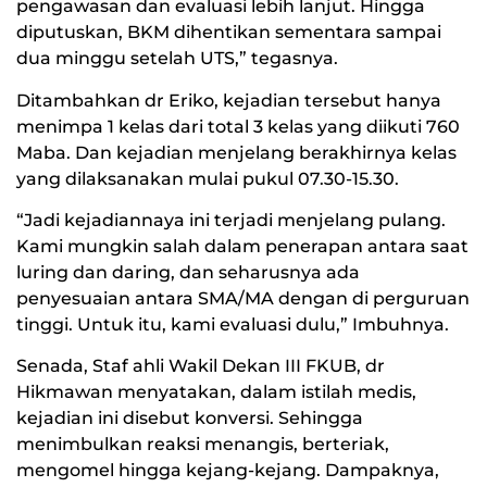
pengawasan dan evaluasi lebih lanjut. Hingga
diputuskan, BKM dihentikan sementara sampai
dua minggu setelah UTS,” tegasnya.
Ditambahkan dr Eriko, kejadian tersebut hanya
menimpa 1 kelas dari total 3 kelas yang diikuti 760
Maba. Dan kejadian menjelang berakhirnya kelas
yang dilaksanakan mulai pukul 07.30-15.30.
“Jadi kejadiannaya ini terjadi menjelang pulang.
Kami mungkin salah dalam penerapan antara saat
luring dan daring, dan seharusnya ada
penyesuaian antara SMA/MA dengan di perguruan
tinggi. Untuk itu, kami evaluasi dulu,” Imbuhnya.
Senada, Staf ahli Wakil Dekan III FKUB, dr
Hikmawan menyatakan, dalam istilah medis,
kejadian ini disebut konversi. Sehingga
menimbulkan reaksi menangis, berteriak,
mengomel hingga kejang-kejang. Dampaknya,