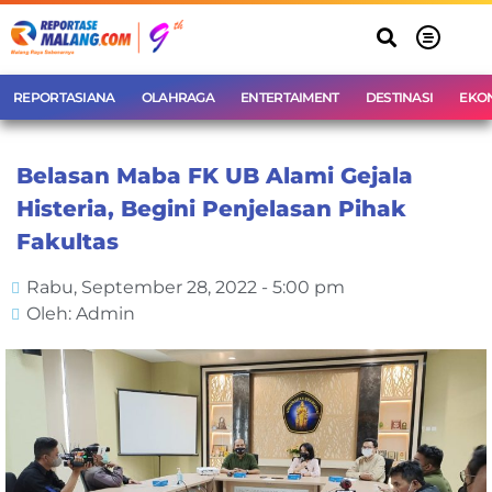
REPORTASIANA
OLAHRAGA
ENTERTAIMENT
DESTINASI
EKO
Belasan Maba FK UB Alami Gejala
Histeria, Begini Penjelasan Pihak
Fakultas
Rabu, September 28, 2022 - 5:00 pm
Oleh: Admin