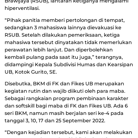
Brawijaya (RSUB), lantaran ketiganya mengalami
hiperventilasi.
“Pihak panitia memberi pertolongan di tempat,
sedangkan 3 mahasiswa lainnya dievakuasi ke
RSUB. Setelah dilakukan pemeriksaan, ketiga
mahasiwa tersebut dinyatakan tidak memerlukan
perawatan lebih lanjut. Dan diperbolehkan
kembali pulang pada saat itu juga,” terangnya,
didampingi Kepala Subdivisi Humas dan Kearsipan
UB, Kotok Gurito, SE.
Disebutka, BKM di FK dan Fikes UB merupakan
kegiatan rutin dan wajib diikuti oleh para maba.
Sebagai rangkaian program pembinaan karakter
dan softskill bagi maba di FK dan Fikes UB. Ada 6
seri BKM, namun masih berjalan seri ke-4 pada
tanggal 3, 10, 17 dan 25 September 2022.
“Dengan kejadian tersebut, kami akan melakukan