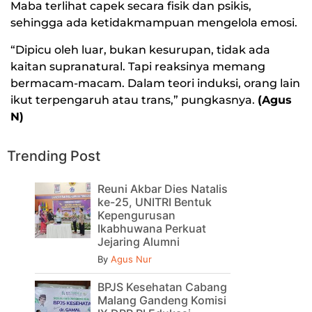
Maba terlihat capek secara fisik dan psikis,
sehingga ada ketidakmampuan mengelola emosi.
“Dipicu oleh luar, bukan kesurupan, tidak ada
kaitan supranatural. Tapi reaksinya memang
bermacam-macam. Dalam teori induksi, orang lain
ikut terpengaruh atau trans,” pungkasnya.
(Agus
N)
Trending Post
Reuni Akbar Dies Natalis
ke-25, UNITRI Bentuk
Kepengurusan
Ikabhuwana Perkuat
Jejaring Alumni
By
Agus Nur
BPJS Kesehatan Cabang
Malang Gandeng Komisi