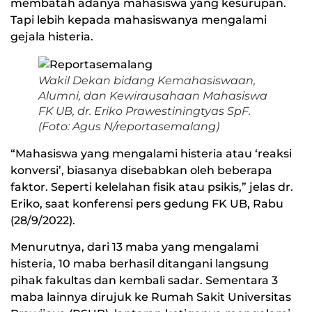
membatah adanya mahasiswa yang kesurupan.
Tapi lebih kepada mahasiswanya mengalami
gejala histeria.
Wakil Dekan bidang Kemahasiswaan,
Alumni, dan Kewirausahaan Mahasiswa
FK UB, dr. Eriko Prawestiningtyas SpF.
(Foto: Agus N/reportasemalang)
“Mahasiswa yang mengalami histeria atau ‘reaksi
konversi’, biasanya disebabkan oleh beberapa
faktor. Seperti kelelahan fisik atau psikis,” jelas dr.
Eriko, saat konferensi pers gedung FK UB, Rabu
(28/9/2022).
Menurutnya, dari 13 maba yang mengalami
histeria, 10 maba berhasil ditangani langsung
pihak fakultas dan kembali sadar. Sementara 3
maba lainnya dirujuk ke Rumah Sakit Universitas