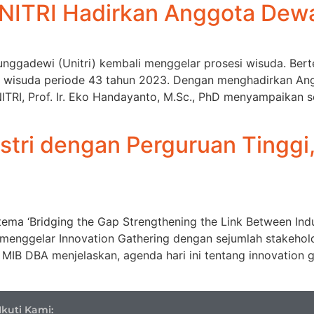
UNITRI Hadirkan Anggota Dew
nggadewi (Unitri) kembali menggelar prosesi wisuda. Ber
i wisuda periode 43 tahun 2023. Dengan menghadirkan An
ITRI, Prof. Ir. Eko Handayanto, M.Sc., PhD menyampaikan
tri dengan Perguruan Tinggi,
a ‘Bridging the Gap Strengthening the Link Between Indust
a menggelar Innovation Gathering dengan sejumlah stakehold
s MIB DBA menjelaskan, agenda hari ini tentang innovati
Ikuti Kami: