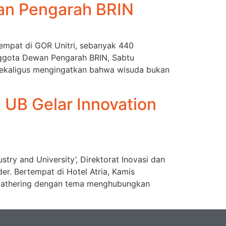
an Pengarah BRIN
tempat di GOR Unitri, sebanyak 440
ggota Dewan Pengarah BRIN, Sabtu
 sekaligus mengingatkan bahwa wisuda bukan
 UB Gelar Innovation
ry and University’, Direktorat Inovasi dan
er. Bertempat di Hotel Atria, Kamis
on gathering dengan tema menghubungkan