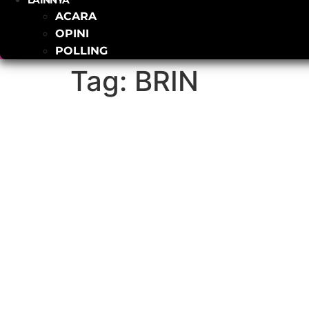
LAINNYA
ACARA
OPINI
POLLING
Tag:
BRIN