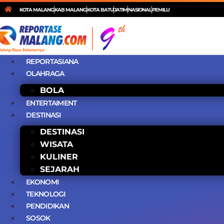
KOTA MALANG
KAB MALANG
KOTA BATU
JATIM
NASIONAL
PEMILU
REPORTASIANA
OLAHRAGA
BOLA
ENTERTAIMENT
DESTINASI
DESTINASI
WISATA
KULINER
SEJARAH
EKONOMI
TEKNOLOGI
PENDIDIKAN
SOSOK