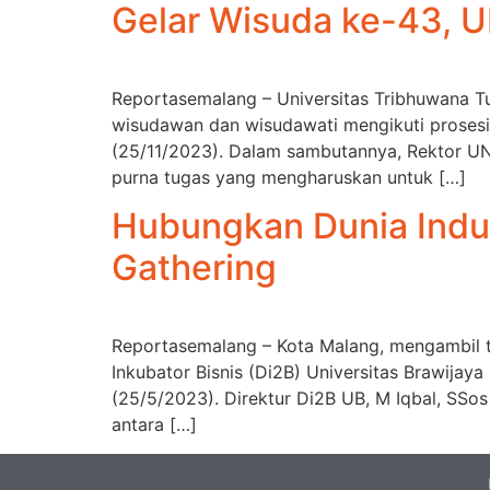
Gelar Wisuda ke-43, 
Reportasemalang – Universitas Tribhuwana Tu
wisudawan dan wisudawati mengikuti proses
(25/11/2023). Dalam sambutannya, Rektor UN
purna tugas yang mengharuskan untuk […]
Hubungkan Dunia Indus
Gathering
Reportasemalang – Kota Malang, mengambil tem
Inkubator Bisnis (Di2B) Universitas Brawijay
(25/5/2023). Direktur Di2B UB, M Iqbal, SSo
antara […]