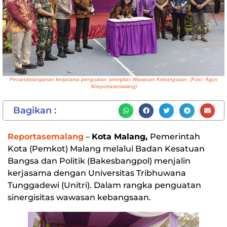
Penandatanganan kerjasama penguatan sinergitas Wawasan Kebangsaan. (Foto: Agus
N/reportasemalang)
Bagikan :
Reportasemalang
–
Kota Malang,
Pemerintah
Kota (Pemkot) Malang melalui Badan Kesatuan
Bangsa dan Politik (Bakesbangpol) menjalin
kerjasama dengan Universitas Tribhuwana
Tunggadewi (Unitri). Dalam rangka penguatan
sinergisitas wawasan kebangsaan.