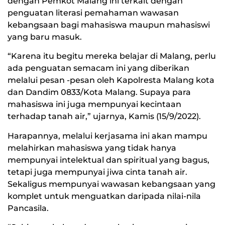
dengan Pemkot Malang ini terkait dengan
penguatan literasi pemahaman wawasan
kebangsaan bagi mahasiswa maupun mahasiswi
yang baru masuk.
“Karena itu begitu mereka belajar di Malang, perlu
ada penguatan semacam ini yang diberikan
melalui pesan -pesan oleh Kapolresta Malang kota
dan Dandim 0833/Kota Malang. Supaya para
mahasiswa ini juga mempunyai kecintaan
terhadap tanah air,” ujarnya, Kamis (15/9/2022).
Harapannya, melalui kerjasama ini akan mampu
melahirkan mahasiswa yang tidak hanya
mempunyai intelektual dan spiritual yang bagus,
tetapi juga mempunyai jiwa cinta tanah air.
Sekaligus mempunyai wawasan kebangsaan yang
komplet untuk menguatkan daripada nilai-nila
Pancasila.